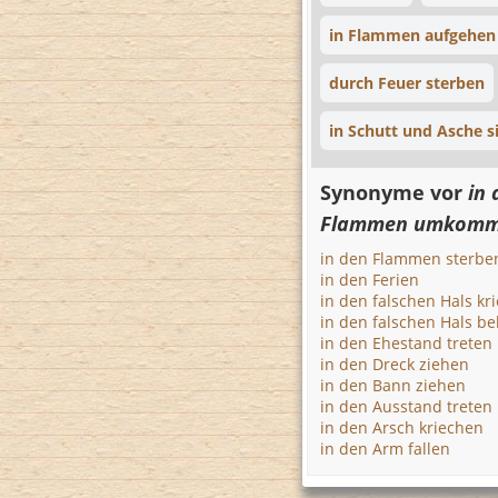
in Flammen aufgehen
durch Feuer sterben
in Schutt und Asche s
Synonyme vor
in 
Flammen umkom
in den Flammen sterbe
in den Ferien
in den falschen Hals kr
in den falschen Hals 
in den Ehestand treten
in den Dreck ziehen
in den Bann ziehen
in den Ausstand treten
in den Arsch kriechen
in den Arm fallen