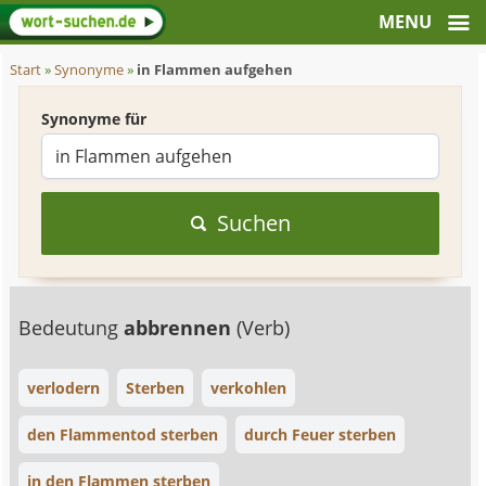
Start
»
Synonyme
»
in Flammen aufgehen
Synonyme für
Suchen
Bedeutung
abbrennen
(Verb)
verlodern
Sterben
verkohlen
den Flammentod sterben
durch Feuer sterben
in den Flammen sterben