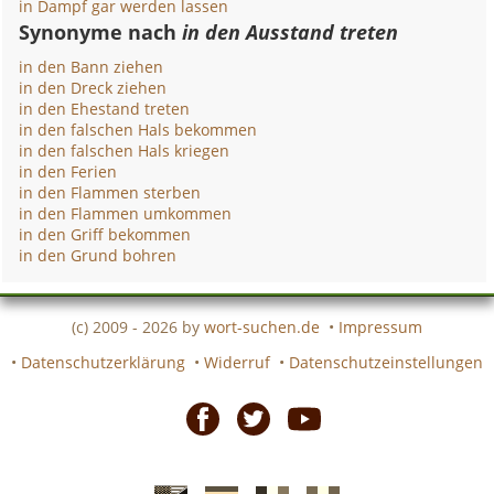
in Dampf gar werden lassen
Synonyme nach
in den Ausstand treten
in den Bann ziehen
in den Dreck ziehen
in den Ehestand treten
in den falschen Hals bekommen
in den falschen Hals kriegen
in den Ferien
in den Flammen sterben
in den Flammen umkommen
in den Griff bekommen
in den Grund bohren
(c) 2009 - 2026 by
wort-suchen.de
•
Impressum
•
Datenschutzerklärung
•
Widerruf
•
Datenschutzeinstellungen
Facebook
Twitter
Youtube