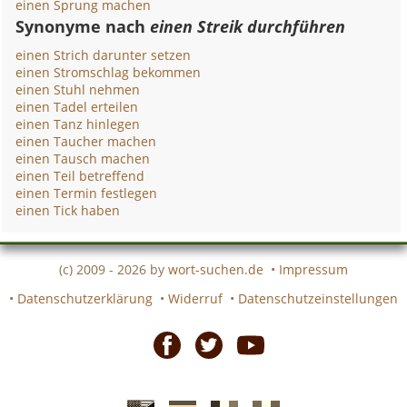
einen Sprung machen
Synonyme nach
einen Streik durchführen
einen Strich darunter setzen
einen Stromschlag bekommen
einen Stuhl nehmen
einen Tadel erteilen
einen Tanz hinlegen
einen Taucher machen
einen Tausch machen
einen Teil betreffend
einen Termin festlegen
einen Tick haben
(c) 2009 - 2026 by
wort-suchen.de
•
Impressum
•
Datenschutzerklärung
•
Widerruf
•
Datenschutzeinstellungen
Facebook
Twitter
Youtube