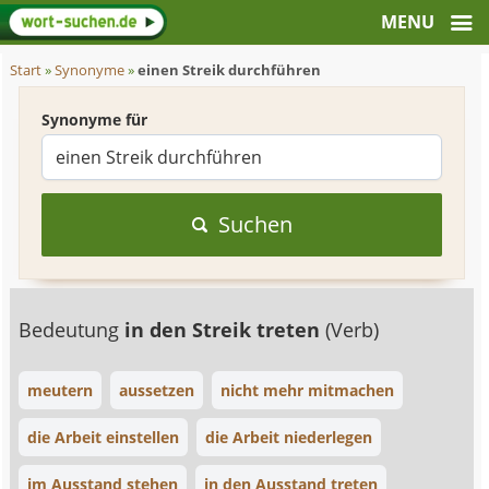
Start
»
Synonyme
»
einen Streik durchführen
Synonyme für
Suchen
Bedeutung
in den Streik treten
(Verb)
meutern
aussetzen
nicht mehr mitmachen
die Arbeit einstellen
die Arbeit niederlegen
im Ausstand stehen
in den Ausstand treten