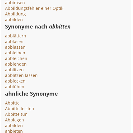
abbimsen
Abbildungsfehler einer Optik
Abbildung
abbilden
Synonyme nach
abbitten
abblättern
abblasen
abblassen
abbleiben
abbleichen
abblenden
abblitzen
abblitzen lassen
abblocken
abblühen
ähnliche Synonyme
Abbitte
Abbitte leisten
Abbitte tun
Abbiegen
abbilden
anbieten