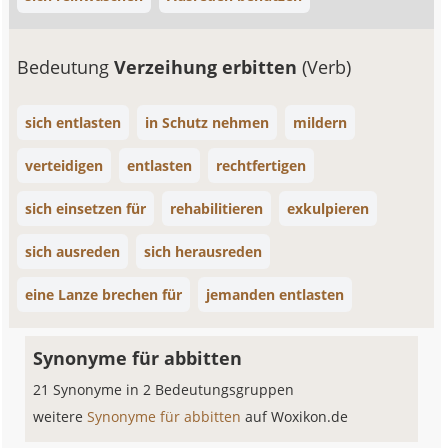
Bedeutung
Verzeihung erbitten
(Verb)
sich entlasten
in Schutz nehmen
mildern
verteidigen
entlasten
rechtfertigen
sich einsetzen für
rehabilitieren
exkulpieren
sich ausreden
sich herausreden
eine Lanze brechen für
jemanden entlasten
Synonyme für abbitten
21 Synonyme in 2 Bedeutungsgruppen
weitere
Synonyme für abbitten
auf Woxikon.de