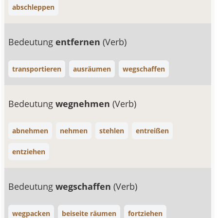
abschleppen
Bedeutung
entfernen
(Verb)
transportieren
ausräumen
wegschaffen
Bedeutung
wegnehmen
(Verb)
abnehmen
nehmen
stehlen
entreißen
entziehen
Bedeutung
wegschaffen
(Verb)
wegpacken
beiseite räumen
fortziehen