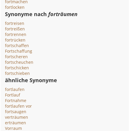
fortmachen
fortlocken
Synonyme nach
forträumen
fortreisen
fortreißen
fortrennen
fortrücken
fortschaffen
Fortschaffung
fortscheren
fortscheuchen
fortschicken
fortschieben
ähnliche Synonyme
fortlaufen
Fortlauf
Fortnahme
fortlaufen vor
fortsaugen
verträumen
erträumen
Vorraum