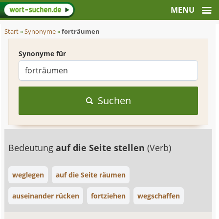
Start
»
Synonyme
»
forträumen
Synonyme für
Suchen
Bedeutung
auf die Seite stellen
(Verb)
weglegen
auf die Seite räumen
auseinander rücken
fortziehen
wegschaffen