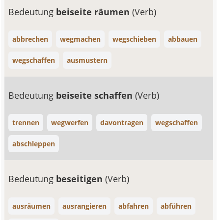
Bedeutung
beiseite räumen
(Verb)
abbrechen
wegmachen
wegschieben
abbauen
wegschaffen
ausmustern
Bedeutung
beiseite schaffen
(Verb)
trennen
wegwerfen
davontragen
wegschaffen
abschleppen
Bedeutung
beseitigen
(Verb)
ausräumen
ausrangieren
abfahren
abführen