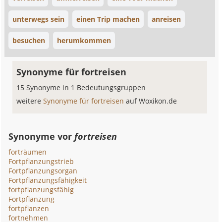
unterwegs sein
einen Trip machen
anreisen
besuchen
herumkommen
Synonyme für fortreisen
15 Synonyme in 1 Bedeutungsgruppen
weitere
Synonyme für fortreisen
auf Woxikon.de
Synonyme vor
fortreisen
forträumen
Fortpflanzungstrieb
Fortpflanzungsorgan
Fortpflanzungsfähigkeit
fortpflanzungsfähig
Fortpflanzung
fortpflanzen
fortnehmen