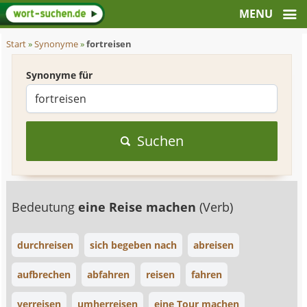
Start
»
Synonyme
»
fortreisen
Synonyme für
Suchen
Bedeutung
eine Reise machen
(Verb)
durchreisen
sich begeben nach
abreisen
aufbrechen
abfahren
reisen
fahren
verreisen
umherreisen
eine Tour machen