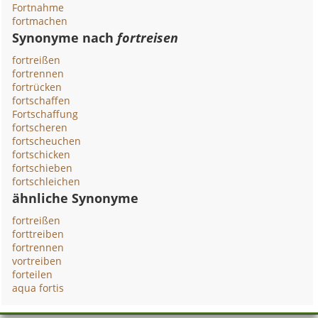
Fortnahme
fortmachen
Synonyme nach
fortreisen
fortreißen
fortrennen
fortrücken
fortschaffen
Fortschaffung
fortscheren
fortscheuchen
fortschicken
fortschieben
fortschleichen
ähnliche Synonyme
fortreißen
forttreiben
fortrennen
vortreiben
forteilen
aqua fortis