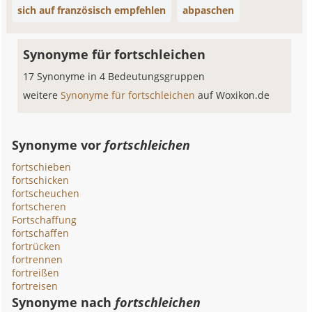
sich auf französisch empfehlen
abpaschen
Synonyme für fortschleichen
17 Synonyme in 4 Bedeutungsgruppen
weitere
Synonyme für fortschleichen
auf Woxikon.de
Synonyme vor
fortschleichen
fortschieben
fortschicken
fortscheuchen
fortscheren
Fortschaffung
fortschaffen
fortrücken
fortrennen
fortreißen
fortreisen
Synonyme nach
fortschleichen