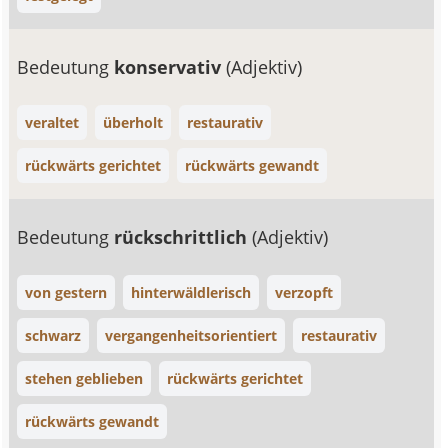
Bedeutung
konservativ
(Adjektiv)
veraltet
überholt
restaurativ
rückwärts gerichtet
rückwärts gewandt
Bedeutung
rückschrittlich
(Adjektiv)
von gestern
hinterwäldlerisch
verzopft
schwarz
vergangenheitsorientiert
restaurativ
stehen geblieben
rückwärts gerichtet
rückwärts gewandt