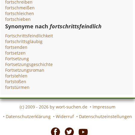
fortschreiben
fortschmeißen
fortschleichen
fortschieben
Synonyme nach
fortschrittsfeindlich
Fortschrittsfeindlichkeit
fortschrittsgläubig
fortsenden
fortsetzen
Fortsetzung
Fortsetzungsgeschichte
Fortsetzungsroman
fortstehlen
fortstoßen
fortstürmen
(c) 2009 - 2026 by
wort-suchen.de
•
Impressum
•
Datenschutzerklärung
•
Widerruf
•
Datenschutzeinstellungen