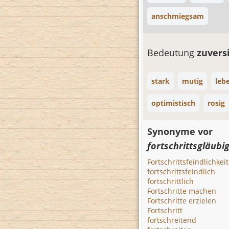
anschmiegsam
Bedeutung
zuvers
stark
mutig
leb
optimistisch
rosig
Synonyme vor
fortschrittsgläubi
Fortschrittsfeindlichkeit
fortschrittsfeindlich
fortschrittlich
Fortschritte machen
Fortschritte erzielen
Fortschritt
fortschreitend