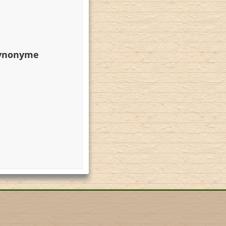
Synonyme