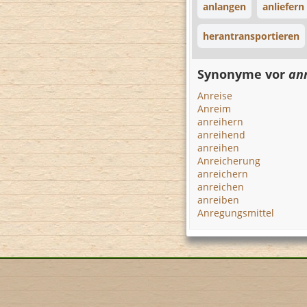
anlangen
anliefern
herantransportieren
Synonyme vor
an
Anreise
Anreim
anreihern
anreihend
anreihen
Anreicherung
anreichern
anreichen
anreiben
Anregungsmittel