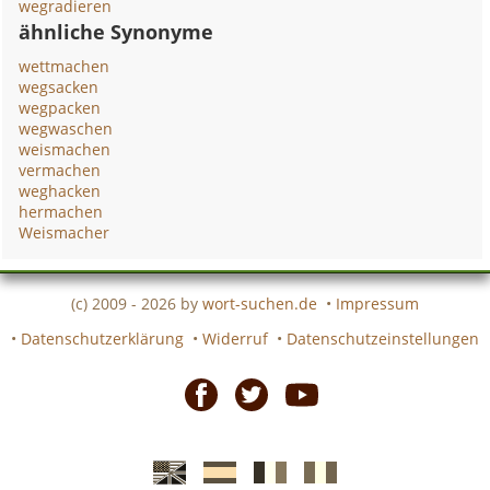
wegradieren
ähnliche Synonyme
wettmachen
wegsacken
wegpacken
wegwaschen
weismachen
vermachen
weghacken
hermachen
Weismacher
(c) 2009 - 2026 by
wort-suchen.de
•
Impressum
•
Datenschutzerklärung
•
Widerruf
•
Datenschutzeinstellungen
Facebook
Twitter
Youtube