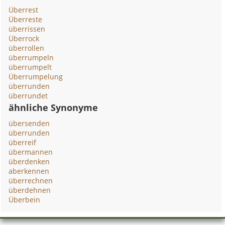
Überrest
Überreste
überrissen
Überrock
überrollen
überrumpeln
überrumpelt
Überrumpelung
überrunden
überrundet
ähnliche Synonyme
übersenden
überrunden
überreif
übermannen
überdenken
aberkennen
überrechnen
überdehnen
Überbein