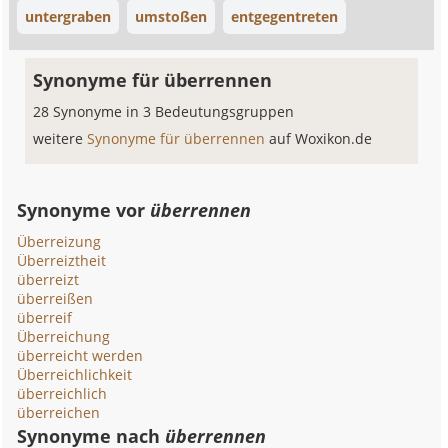
untergraben
umstoßen
entgegentreten
Synonyme für überrennen
28 Synonyme in 3 Bedeutungsgruppen
weitere
Synonyme für überrennen
auf Woxikon.de
Synonyme vor
überrennen
Überreizung
Überreiztheit
überreizt
überreißen
überreif
Überreichung
überreicht werden
Überreichlichkeit
überreichlich
überreichen
Synonyme nach
überrennen