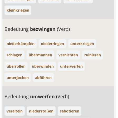
kleinkriegen
Bedeutung
bezwingen
(Verb)
niederkämpfen
niederringen
unterkriegen
schlagen
übermannen
vernichten
ruinieren
überrollen
überwinden
unterwerfen
unterjochen
abführen
Bedeutung
umwerfen
(Verb)
vereiteln
niederstoßen
sabotieren