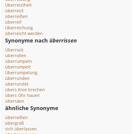
Überreiztheit
überreizt
überreißen
überreif
Überreichung
überreicht werden
Synonyme nach
überrissen
Überrock
überrollen
überrumpeln
überrumpelt
Überrumpelung
überrunden
überrundet
übers Knie brechen
übers Ohr hauen
übersäen
ähnliche Synonyme
überreißen
übergroß
sich überlassen