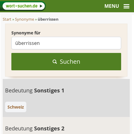
Start
»
Synonyme
»
überrissen
Synonyme für
Suchen
Bedeutung
Sonstiges 1
Schweiz
Bedeutung
Sonstiges 2