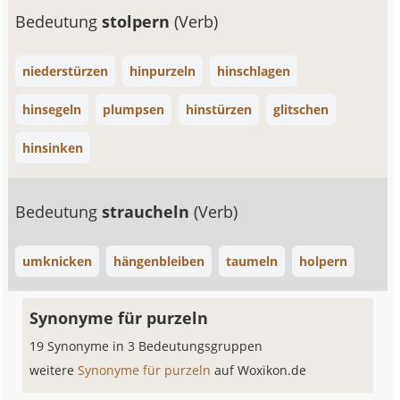
Bedeutung
stolpern
(Verb)
niederstürzen
hinpurzeln
hinschlagen
hinsegeln
plumpsen
hinstürzen
glitschen
hinsinken
Bedeutung
straucheln
(Verb)
umknicken
hängenbleiben
taumeln
holpern
Synonyme für purzeln
19 Synonyme in 3 Bedeutungsgruppen
weitere
Synonyme für purzeln
auf Woxikon.de