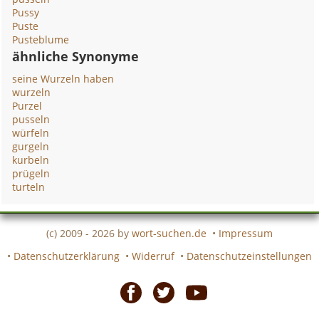
Pussy
Puste
Pusteblume
ähnliche Synonyme
seine Wurzeln haben
wurzeln
Purzel
pusseln
würfeln
gurgeln
kurbeln
prügeln
turteln
(c) 2009 - 2026 by
wort-suchen.de
•
Impressum
•
Datenschutzerklärung
•
Widerruf
•
Datenschutzeinstellungen