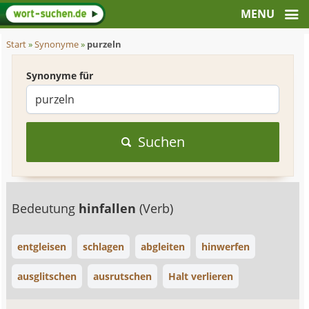
Start
»
Synonyme
»
purzeln
Synonyme für
Suchen
Bedeutung
hinfallen
(Verb)
entgleisen
schlagen
abgleiten
hinwerfen
ausglitschen
ausrutschen
Halt verlieren