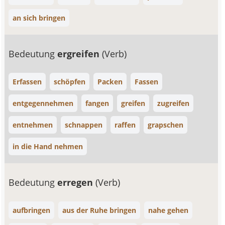
an sich bringen
Bedeutung
ergreifen
(Verb)
Erfassen
schöpfen
Packen
Fassen
entgegennehmen
fangen
greifen
zugreifen
entnehmen
schnappen
raffen
grapschen
in die Hand nehmen
Bedeutung
erregen
(Verb)
aufbringen
aus der Ruhe bringen
nahe gehen