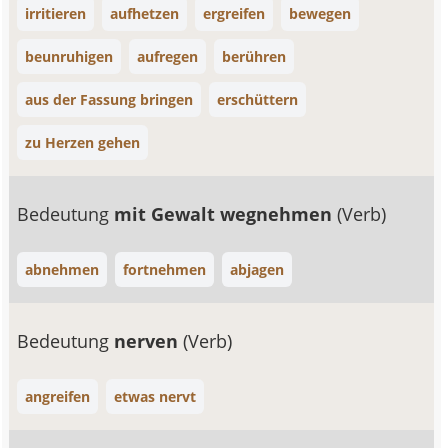
irritieren
aufhetzen
ergreifen
bewegen
beunruhigen
aufregen
berühren
aus der Fassung bringen
erschüttern
zu Herzen gehen
Bedeutung
mit Gewalt wegnehmen
(Verb)
abnehmen
fortnehmen
abjagen
Bedeutung
nerven
(Verb)
angreifen
etwas nervt