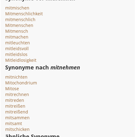
mitmischen
Mitmenschlichkeit
mitmenschlich
Mitmenschen
Mitmensch
mitmachen
mitleuchten
mitleidsvoll
mitleidslos
Mitleidlosigkeit
Synonyme nach
mitnehmen
mitnichten
Mitochondrium
Mitose
mitrechnen
mitreden
mitreißen
mitreißend
mitsammen
mitsamt
mitschicken
ähnliche Synonyme