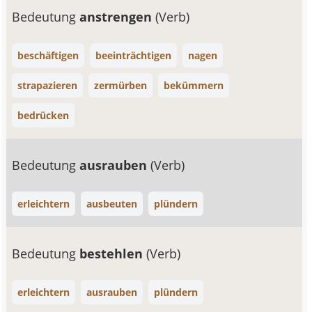
Bedeutung
anstrengen
(Verb)
beschäftigen
beeinträchtigen
nagen
strapazieren
zermürben
bekümmern
bedrücken
Bedeutung
ausrauben
(Verb)
erleichtern
ausbeuten
plündern
Bedeutung
bestehlen
(Verb)
erleichtern
ausrauben
plündern