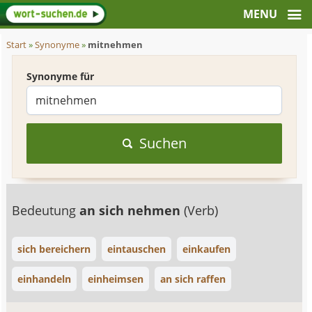
Start
»
Synonyme
»
mitnehmen
Synonyme für
Suchen
Bedeutung
an sich nehmen
(Verb)
sich bereichern
eintauschen
einkaufen
einhandeln
einheimsen
an sich raffen