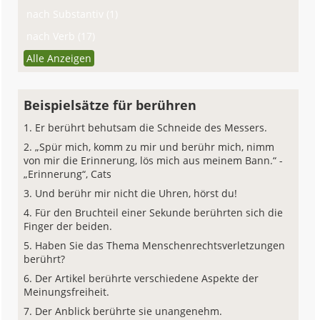
nach Substantiv (1)
nach Verb (17)
Alle Anzeigen
Beispielsätze für berühren
Er berührt behutsam die Schneide des Messers.
„Spür mich, komm zu mir und berühr mich, nimm
von mir die Erinnerung, lös mich aus meinem Bann.“ -
„Erinnerung“, Cats
Und berühr mir nicht die Uhren, hörst du!
Für den Bruchteil einer Sekunde berührten sich die
Finger der beiden.
Haben Sie das Thema Menschenrechtsverletzungen
berührt?
Der Artikel berührte verschiedene Aspekte der
Meinungsfreiheit.
Der Anblick berührte sie unangenehm.