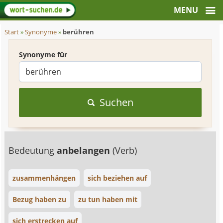
Start
»
Synonyme
»
berühren
Synonyme für
Suchen
Bedeutung
anbelangen
(Verb)
zusammenhängen
sich beziehen auf
Bezug haben zu
zu tun haben mit
sich erstrecken auf