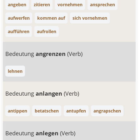
angeben
zitieren
vornehmen
ansprechen
aufwerfen
kommen auf
sich vornehmen
aufführen
aufrollen
Bedeutung
angrenzen
(Verb)
lehnen
Bedeutung
anlangen
(Verb)
antippen
betatschen
antupfen
angrapschen
Bedeutung
anlegen
(Verb)