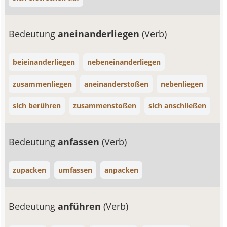
Bedeutung
aneinanderliegen
(Verb)
beieinanderliegen
nebeneinanderliegen
zusammenliegen
aneinanderstoßen
nebenliegen
sich berühren
zusammenstoßen
sich anschließen
Bedeutung
anfassen
(Verb)
zupacken
umfassen
anpacken
Bedeutung
anführen
(Verb)