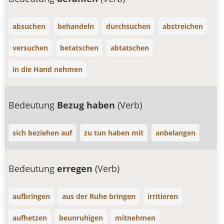
absuchen
behandeln
durchsuchen
abstreichen
versuchen
betatschen
abtatschen
in die Hand nehmen
Bedeutung
Bezug haben
(Verb)
sich beziehen auf
zu tun haben mit
anbelangen
Bedeutung
erregen
(Verb)
aufbringen
aus der Ruhe bringen
irritieren
aufhetzen
beunruhigen
mitnehmen