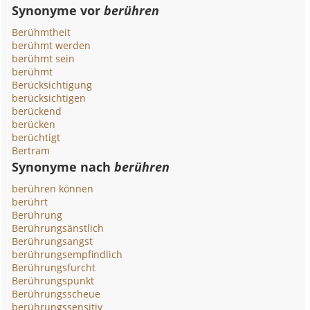
Synonyme vor
berühren
Berühmtheit
berühmt werden
berühmt sein
berühmt
Berücksichtigung
berücksichtigen
berückend
berücken
berüchtigt
Bertram
Synonyme nach
berühren
berühren können
berührt
Berührung
Berührungsänstlich
Berührungsangst
berührungsempfindlich
Berührungsfurcht
Berührungspunkt
Berührungsscheue
berührungssensitiv