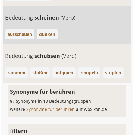
Bedeutung
scheinen
(Verb)
ausschauen
dünken
Bedeutung
schubsen
(Verb)
rammen
stoßen
antippen
rempeln
stupfen
Synonyme für berühren
87 Synonyme in 18 Bedeutungsgruppen
weitere
Synonyme für berühren
auf Woxikon.de
filtern