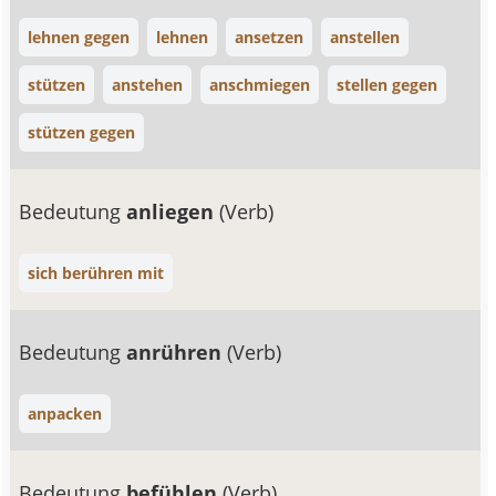
lehnen gegen
lehnen
ansetzen
anstellen
stützen
anstehen
anschmiegen
stellen gegen
stützen gegen
Bedeutung
anliegen
(Verb)
sich berühren mit
Bedeutung
anrühren
(Verb)
anpacken
Bedeutung
befühlen
(Verb)