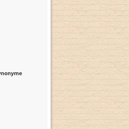
Synonyme