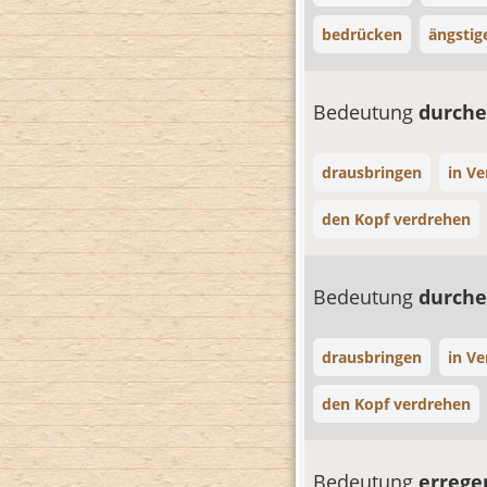
bedrücken
ängstig
Bedeutung
durche
drausbringen
in Ve
den Kopf verdrehen
Bedeutung
durche
drausbringen
in Ve
den Kopf verdrehen
Bedeutung
erreg