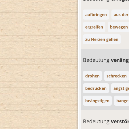
aufbringen
aus der
ergreifen
bewegen
zu Herzen gehen
Bedeutung
veräng
drohen
schrecken
bedrücken
ängstig
beängstigen
bange
Bedeutung
verstö