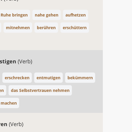
 Ruhe bringen
nahe gehen
aufhetzen
mitnehmen
berühren
erschüttern
stigen
(Verb)
erschrecken
entmutigen
bekümmern
en
das Selbstvertrauen nehmen
 machen
ren
(Verb)