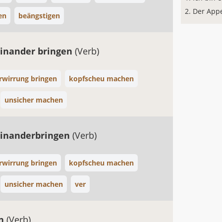
Der Appen
en
beängstigen
inander bringen
(Verb)
rwirrung bringen
kopfscheu machen
unsicher machen
inanderbringen
(Verb)
rwirrung bringen
kopfscheu machen
unsicher machen
ver
en
(Verb)