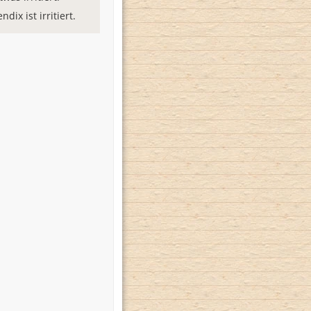
dix ist irritiert.