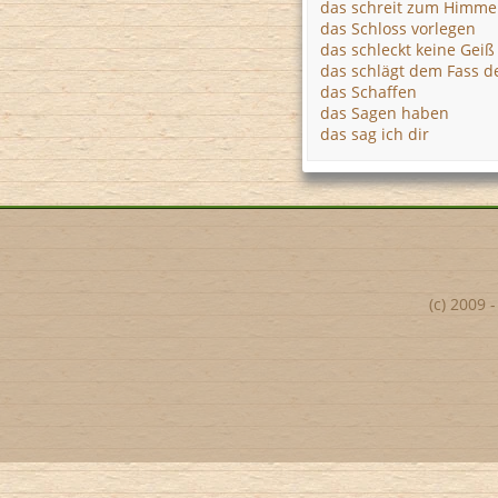
das schreit zum Himme
das Schloss vorlegen
das schleckt keine Gei
das schlägt dem Fass 
das Schaffen
das Sagen haben
das sag ich dir
(c) 2009 