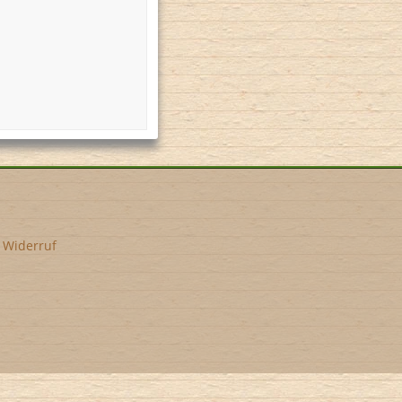
•
Widerruf