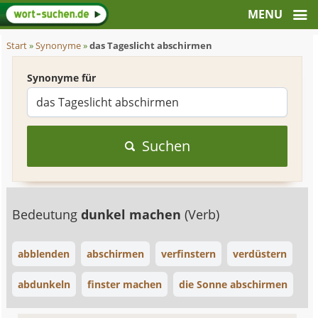
Start
»
Synonyme
»
das Tageslicht abschirmen
Synonyme für
Suchen
Bedeutung
dunkel machen
(Verb)
abblenden
abschirmen
verfinstern
verdüstern
abdunkeln
finster machen
die Sonne abschirmen