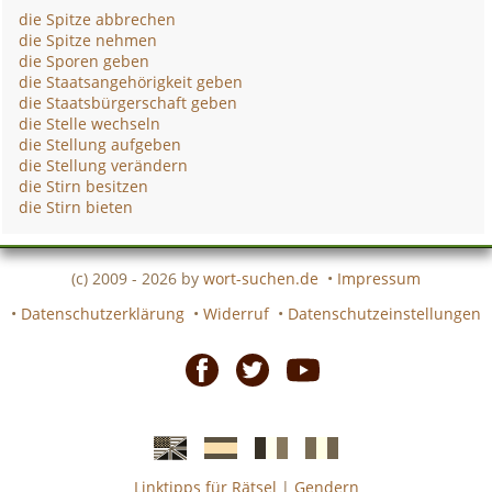
die Spitze abbrechen
die Spitze nehmen
die Sporen geben
die Staatsangehörigkeit geben
die Staatsbürgerschaft geben
die Stelle wechseln
die Stellung aufgeben
die Stellung verändern
die Stirn besitzen
die Stirn bieten
(c) 2009 - 2026 by
wort-suchen.de
•
Impressum
•
Datenschutzerklärung
•
Widerruf
•
Datenschutzeinstellungen
Facebook
Twitter
Youtube
Linktipps für Rätsel
|
Gendern