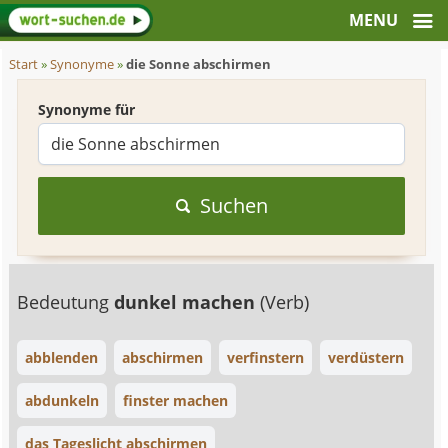
Start
»
Synonyme
»
die Sonne abschirmen
Synonyme für
Suchen
Bedeutung
dunkel machen
(Verb)
abblenden
abschirmen
verfinstern
verdüstern
abdunkeln
finster machen
das Tageslicht abschirmen