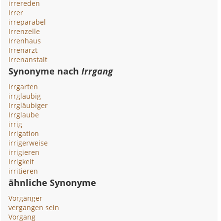
irrereden
Irrer
irreparabel
Irrenzelle
Irrenhaus
Irrenarzt
Irrenanstalt
Synonyme nach
Irrgang
Irrgarten
irrgläubig
Irrgläubiger
Irrglaube
irrig
Irrigation
irrigerweise
irrigieren
Irrigkeit
irritieren
ähnliche Synonyme
Vorgänger
vergangen sein
Vorgang