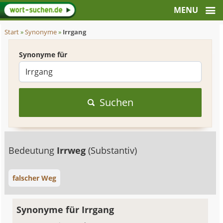
Start
»
Synonyme
»
Irrgang
Synonyme für
Suchen
Bedeutung
Irrweg
(Substantiv)
falscher Weg
Synonyme für Irrgang