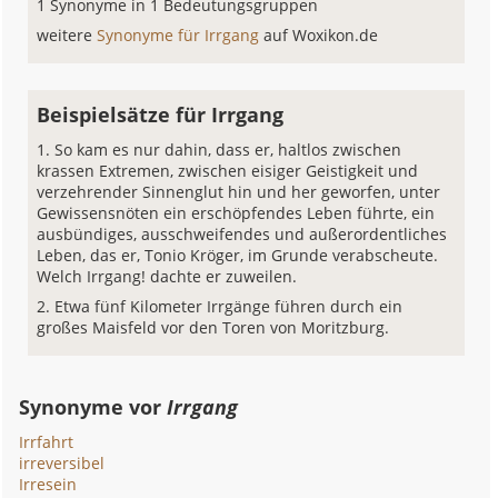
1 Synonyme in 1 Bedeutungsgruppen
weitere
Synonyme für Irrgang
auf Woxikon.de
Beispielsätze für Irrgang
So kam es nur dahin, dass er, haltlos zwischen
krassen Extremen, zwischen eisiger Geistigkeit und
verzehrender Sinnenglut hin und her geworfen, unter
Gewissensnöten ein erschöpfendes Leben führte, ein
ausbündiges, ausschweifendes und außerordentliches
Leben, das er, Tonio Kröger, im Grunde verabscheute.
Welch Irrgang! dachte er zuweilen.
Etwa fünf Kilometer Irrgänge führen durch ein
großes Maisfeld vor den Toren von Moritzburg.
Synonyme vor
Irrgang
Irrfahrt
irreversibel
Irresein