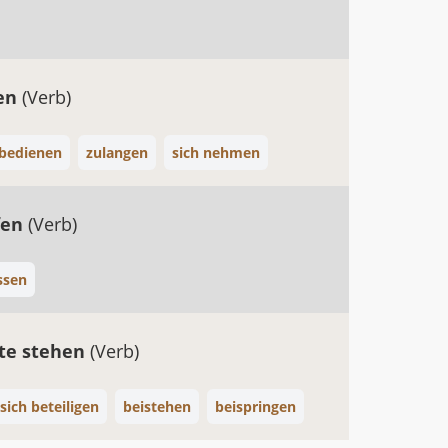
sen
(Verb)
 bedienen
zulangen
sich nehmen
fen
(Verb)
ssen
ite stehen
(Verb)
sich beteiligen
beistehen
beispringen