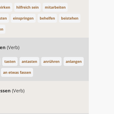
irken
hilfreich sein
mitarbeiten
sten
einspringen
behelfen
beistehen
en
ren
(Verb)
tasten
antasten
anrühren
anlangen
an etwas fassen
assen
(Verb)