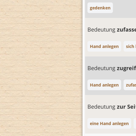
gedenken
Bedeutung
zufas
Hand anlegen
sich
Bedeutung
zugrei
Hand anlegen
zufa
Bedeutung
zur Se
eine Hand anlegen