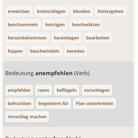
erweichen
breitschlagen
blenden
hintergehen
beschummeln
betrügen
beschwätzen
herumbekommen
hereinlegen
bearbeiten
foppen
beschwindeln
bereden
Bedeutung
anempfehlen
(Verb)
empfehlen
raten
beflügeln
vorschlagen
befruchten
begeistern für
Plan unterbreiten
Vorschlag machen