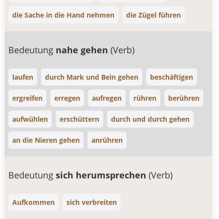
die Sache in die Hand nehmen
die Zügel führen
Bedeutung
nahe gehen
(Verb)
laufen
durch Mark und Bein gehen
beschäftigen
ergreifen
erregen
aufregen
rühren
berühren
aufwühlen
erschüttern
durch und durch gehen
an die Nieren gehen
anrühren
Bedeutung
sich herumsprechen
(Verb)
Aufkommen
sich verbreiten