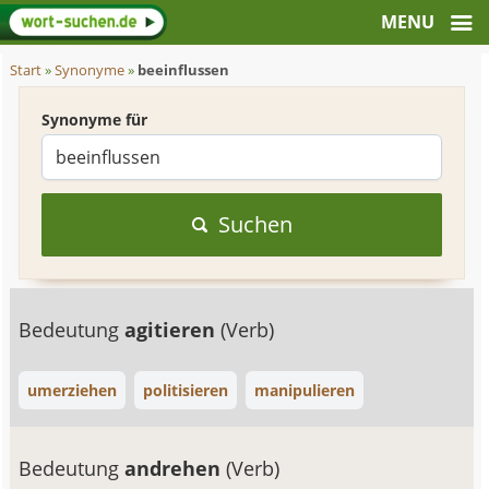
Start
»
Synonyme
»
beeinflussen
Synonyme für
Suchen
Bedeutung
agitieren
(Verb)
umerziehen
politisieren
manipulieren
Bedeutung
andrehen
(Verb)