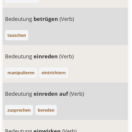
Bedeutung
betrügen
(Verb)
tauschen
Bedeutung
einreden
(Verb)
manipulieren
eintrichtern
Bedeutung
einreden auf
(Verb)
zusprechen
bereden
Bedeutung
einwirken
(Verb)