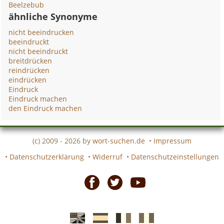
Beelzebub
ähnliche Synonyme
nicht beeindrucken
beeindruckt
nicht beeindruckt
breitdrücken
reindrücken
eindrücken
Eindruck
Eindruck machen
den Eindruck machen
(c) 2009 - 2026 by
wort-suchen.de
•
Impressum
•
Datenschutzerklärung
•
Widerruf
•
Datenschutzeinstellungen
Facebook
Twitter
Youtube