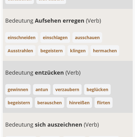
Bedeutung
Aufsehen erregen
(Verb)
einschneiden
einschlagen
ausschauen
Ausstrahlen
begeistern
klingen
hermachen
Bedeutung
entzücken
(Verb)
gewinnen
antun
verzaubern
beglücken
begeistern
berauschen
hinreißen
flirten
Bedeutung
sich auszeichnen
(Verb)