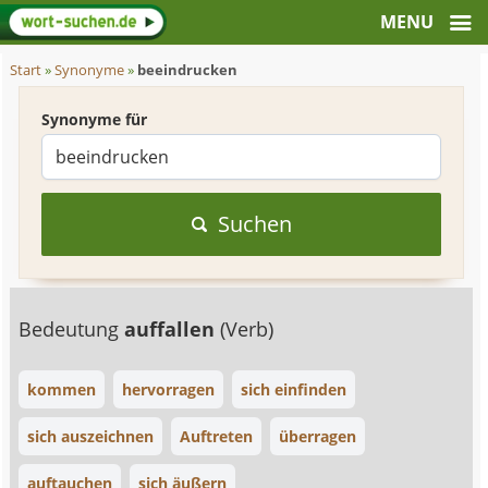
Start
»
Synonyme
»
beeindrucken
Synonyme für
Suchen
Bedeutung
auffallen
(Verb)
kommen
hervorragen
sich einfinden
sich auszeichnen
Auftreten
überragen
auftauchen
sich äußern