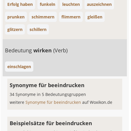
Erfolg haben
funkeln
leuchten
auszeichnen
prunken
schimmern
flimmern
gleißen
glitzern
schillern
Bedeutung
wirken
(Verb)
einschlagen
Synonyme für beeindrucken
34 Synonyme in 5 Bedeutungsgruppen
weitere
Synonyme für beeindrucken
auf Woxikon.de
Beispielsätze für beeindrucken