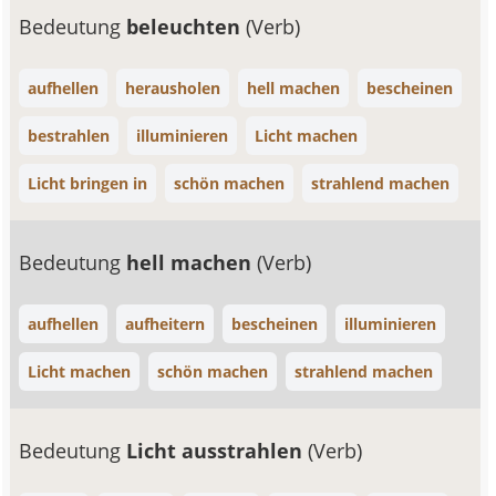
Bedeutung
beleuchten
(Verb)
aufhellen
herausholen
hell machen
bescheinen
bestrahlen
illuminieren
Licht machen
Licht bringen in
schön machen
strahlend machen
Bedeutung
hell machen
(Verb)
aufhellen
aufheitern
bescheinen
illuminieren
Licht machen
schön machen
strahlend machen
Bedeutung
Licht ausstrahlen
(Verb)