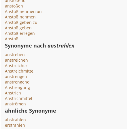
anstoßend
anstoßen
Anstoß nehmen an
Anstoß nehmen
Anstoß geben zu
Anstoß geben
Anstoß erregen
Anstoß
Synonyme nach
anstrahlen
anstreben
anstreichen
Anstreicher
Anstreichmittel
anstrengen
anstrengend
Anstrengung
Anstrich
Anstrichmittel
anströmen
ähnliche Synonyme
abstrahlen
erstrahlen