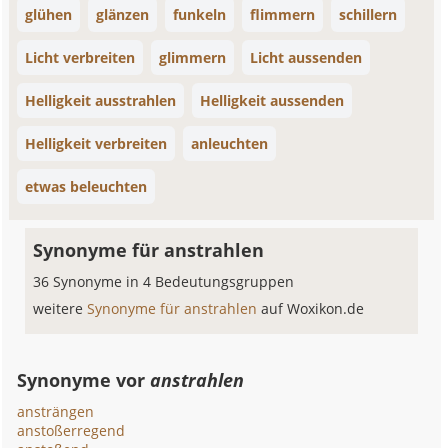
glühen
glänzen
funkeln
flimmern
schillern
Licht verbreiten
glimmern
Licht aussenden
Helligkeit ausstrahlen
Helligkeit aussenden
Helligkeit verbreiten
anleuchten
etwas beleuchten
Synonyme für anstrahlen
36 Synonyme in 4 Bedeutungsgruppen
weitere
Synonyme für anstrahlen
auf Woxikon.de
Synonyme vor
anstrahlen
ansträngen
anstoßerregend