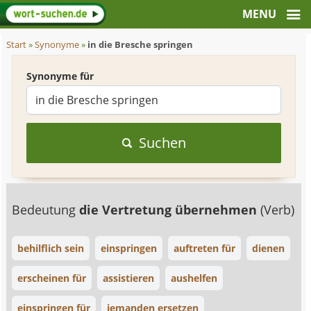
Start
»
Synonyme
»
in die Bresche springen
Synonyme für
Suchen
Bedeutung
die Vertretung übernehmen
(Verb)
behilflich sein
einspringen
auftreten für
dienen
erscheinen für
assistieren
aushelfen
einspringen für
jemanden ersetzen