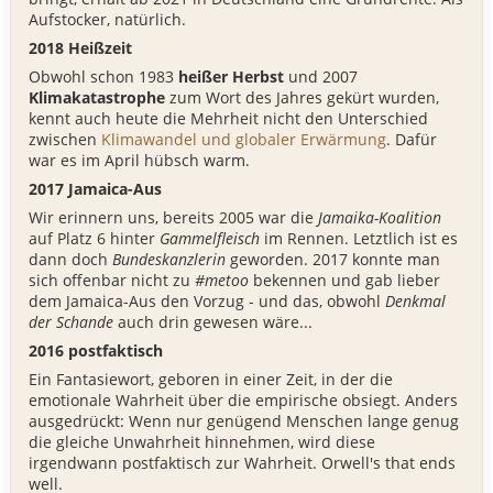
Aufstocker, natürlich.
2018 Heißzeit
Obwohl schon 1983
heißer Herbst
und 2007
Klimakatastrophe
zum Wort des Jahres gekürt wurden,
kennt auch heute die Mehrheit nicht den Unterschied
zwischen
Klimawandel und globaler Erwärmung
. Dafür
war es im April hübsch warm.
2017 Jamaica-Aus
Wir erinnern uns, bereits 2005 war die
Jamaika-Koalition
auf Platz 6 hinter
Gammelfleisch
im Rennen. Letztlich ist es
dann doch
Bundeskanzlerin
geworden. 2017 konnte man
sich offenbar nicht zu
#metoo
bekennen und gab lieber
dem Jamaica-Aus den Vorzug - und das, obwohl
Denkmal
der Schande
auch drin gewesen wäre...
2016 postfaktisch
Ein Fantasiewort, geboren in einer Zeit, in der die
emotionale Wahrheit über die empirische obsiegt. Anders
ausgedrückt: Wenn nur genügend Menschen lange genug
die gleiche Unwahrheit hinnehmen, wird diese
irgendwann postfaktisch zur Wahrheit. Orwell's that ends
well.