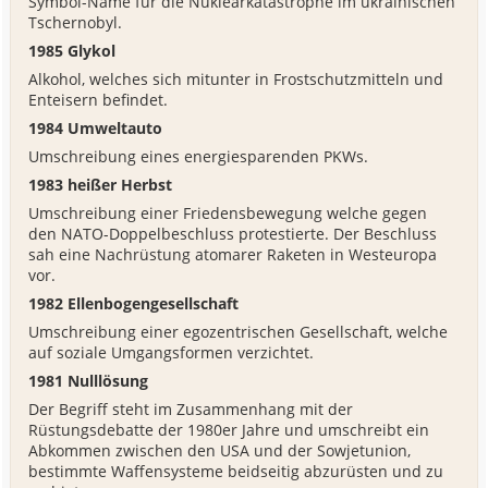
Symbol-Name für die Nuklearkatastrophe im ukrainischen
Tschernobyl.
1985 Glykol
Alkohol, welches sich mitunter in Frostschutzmitteln und
Enteisern befindet.
1984 Umweltauto
Umschreibung eines energiesparenden PKWs.
1983 heißer Herbst
Umschreibung einer Friedensbewegung welche gegen
den NATO-Doppelbeschluss protestierte. Der Beschluss
sah eine Nachrüstung atomarer Raketen in Westeuropa
vor.
1982 Ellenbogengesellschaft
Umschreibung einer egozentrischen Gesellschaft, welche
auf soziale Umgangsformen verzichtet.
1981 Nulllösung
Der Begriff steht im Zusammenhang mit der
Rüstungsdebatte der 1980er Jahre und umschreibt ein
Abkommen zwischen den USA und der Sowjetunion,
bestimmte Waffensysteme beidseitig abzurüsten und zu