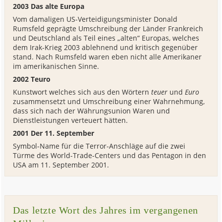
2003 Das alte Europa
Vom damaligen US-Verteidigungsminister Donald
Rumsfeld geprägte Umschreibung der Länder Frankreich
und Deutschland als Teil eines „alten“ Europas, welches
dem Irak-Krieg 2003 ablehnend und kritisch gegenüber
stand. Nach Rumsfeld waren eben nicht alle Amerikaner
im amerikanischen Sinne.
2002 Teuro
Kunstwort welches sich aus den Wörtern
teuer
und
Euro
zusammensetzt und Umschreibung einer Wahrnehmung,
dass sich nach der Währungsunion Waren und
Dienstleistungen verteuert hätten.
2001 Der 11. September
Symbol-Name für die Terror-Anschläge auf die zwei
Türme des World-Trade-Centers und das Pentagon in den
USA am 11. September 2001.
Das letzte Wort des Jahres im vergangenen