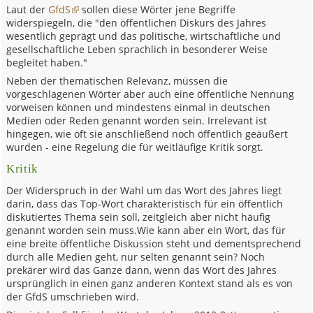
Laut der
GfdS
sollen diese Wörter jene Begriffe
widerspiegeln, die "den öffentlichen Diskurs des Jahres
wesentlich geprägt und das politische, wirtschaftliche und
gesellschaftliche Leben sprachlich in besonderer Weise
begleitet haben."
Neben der thematischen Relevanz, müssen die
vorgeschlagenen Wörter aber auch eine öffentliche Nennung
vorweisen können und mindestens einmal in deutschen
Medien oder Reden genannt worden sein. Irrelevant ist
hingegen, wie oft sie anschließend noch öffentlich geäußert
wurden - eine Regelung die für weitläufige Kritik sorgt.
Kritik
Der Widerspruch in der Wahl um das Wort des Jahres liegt
darin, dass das Top-Wort charakteristisch für ein öffentlich
diskutiertes Thema sein soll, zeitgleich aber nicht häufig
genannt worden sein muss.Wie kann aber ein Wort, das für
eine breite öffentliche Diskussion steht und dementsprechend
durch alle Medien geht, nur selten genannt sein? Noch
prekärer wird das Ganze dann, wenn das Wort des Jahres
ursprünglich in einen ganz anderen Kontext stand als es von
der GfdS umschrieben wird.