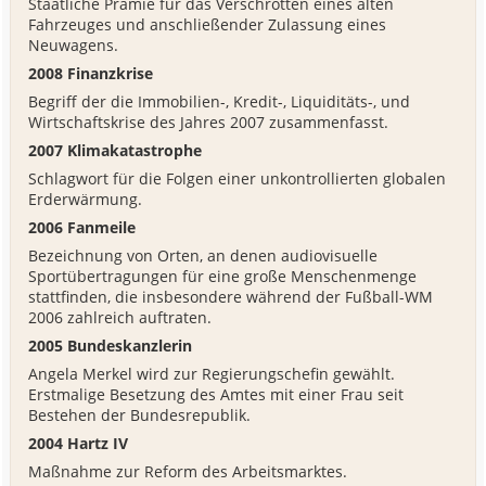
Staatliche Prämie für das Verschrotten eines alten
Fahrzeuges und anschließender Zulassung eines
Neuwagens.
2008 Finanzkrise
Begriff der die Immobilien-, Kredit-, Liquiditäts-, und
Wirtschaftskrise des Jahres 2007 zusammenfasst.
2007 Klimakatastrophe
Schlagwort für die Folgen einer unkontrollierten globalen
Erderwärmung.
2006 Fanmeile
Bezeichnung von Orten, an denen audiovisuelle
Sportübertragungen für eine große Menschenmenge
stattfinden, die insbesondere während der Fußball-WM
2006 zahlreich auftraten.
2005 Bundeskanzlerin
Angela Merkel wird zur Regierungschefin gewählt.
Erstmalige Besetzung des Amtes mit einer Frau seit
Bestehen der Bundesrepublik.
2004 Hartz IV
Maßnahme zur Reform des Arbeitsmarktes.