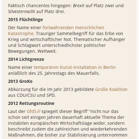
Faktisch chancenlos hingegen:
Brexit
auf Platz zwei und
Silvesternacht
auf Platz drei.
2015 Flüchtlinge
Der Name einer
fortwährenden menschlichen
Katastrophe
. Trauriger Sammelbegriff für das Erbe von
Krieg und wirtschaftlicher Not. Thematischer Aufhänger
und Schlagwort unterschiedlichster politischer
Bewegungen. Weltweit.
2014 Lichtgrenze
Name einer
temporären Kunst-Installation in Berlin
anläßlich des 25. Jahrestags des Mauerfalls.
2013 GroKo
Abkürzung für die im Jahr 2013 gebildete
Große Koalition
aus CDU/CSU und SPD.
2012 Rettungsroutine
Laut der
GfdS
spiegelt dieser Begriff "nicht nur das
schon seit einigen Jahren dauerhaft aktuelle Thema der
instabilen europäischen Wirtschaftslage wider, sondern
beschreibt zudem die zahlreichen und wiederkehrenden
Maßnahmen, die bisher zur Stabilisierung unternommen