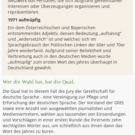
Netzwerk von Personen, die sich aufgrund gemeinsamer
Interessen oder Überzeugungen organisieren und
repräsentieren.
1971 aufmüpfig
Ein dem Österreichischen und Bayerischen
entstammendes Adjektiv, dessen Bedeutung „aufsässig“
und „widersetzlich“ ist und welches sich im
Sprachgebrauch der Politischen Linken der 60er und 70er
Jahre wiederfand. Aufgrund seiner Beliebtheit und
Verbreitung auch in den deutschen Medien wurde
„aufmüpfig“ zum ersten Wort des Jahres überhaupt in
Deutschland gewählt.
Wer die Wahl hat, hat die Qual.
Die Qual hat in diesem Fall die Jury der Gesellschaft für
deutsche Sprache - eine Vereinigung zur Pflege und
Erforschung der deutschen Sprache. Der Vorstand der GfdS
sowie eine Anzahl von ausgewählten Journalisten und
Medienvertretern, wählen aus tausenden von Einsendungen
und Vorschlägen in einer ersten Runde die ihrerseits zehn
wichtigsten Wörter aus, um schließlich aus ihnen dann das
Wort des Jahres zu küren.