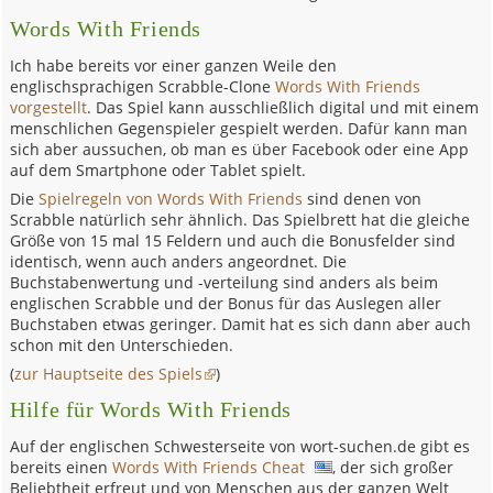
Words With Friends
Ich habe bereits vor einer ganzen Weile den
englischsprachigen Scrabble-Clone
Words With Friends
vorgestellt
. Das Spiel kann ausschließlich digital und mit einem
menschlichen Gegenspieler gespielt werden. Dafür kann man
sich aber aussuchen, ob man es über Facebook oder eine App
auf dem Smartphone oder Tablet spielt.
Die
Spielregeln von Words With Friends
sind denen von
Scrabble natürlich sehr ähnlich. Das Spielbrett hat die gleiche
Größe von 15 mal 15 Feldern und auch die Bonusfelder sind
identisch, wenn auch anders angeordnet. Die
Buchstabenwertung und -verteilung sind anders als beim
englischen Scrabble und der Bonus für das Auslegen aller
Buchstaben etwas geringer. Damit hat es sich dann aber auch
schon mit den Unterschieden.
(
zur Hauptseite des Spiels
)
Hilfe für Words With Friends
Auf der englischen Schwesterseite von wort-suchen.de gibt es
bereits einen
Words With Friends Cheat
, der sich großer
Beliebtheit erfreut und von Menschen aus der ganzen Welt