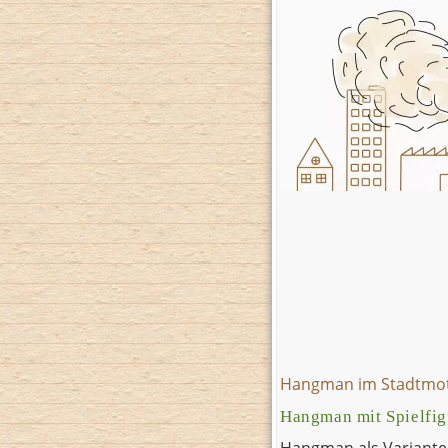
Hangman im Stadtmot
Hangman mit Spielfig
Hangman als Variante