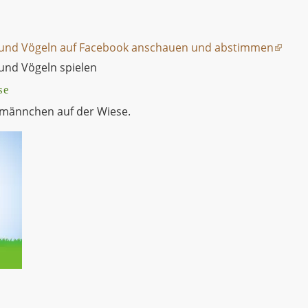
nd Vögeln auf Facebook anschauen und abstimmen
nd Vögeln spielen
se
nmännchen auf der Wiese.