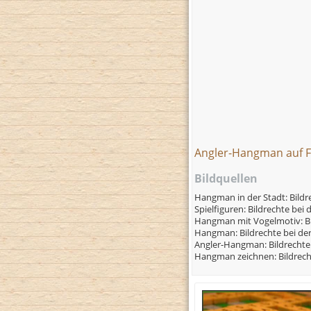
Angler-Hangman auf 
Bildquellen
Hangman in der Stadt: Bild
Spielfiguren: Bildrechte be
Hangman mit Vogelmotiv: B
Hangman: Bildrechte bei d
Angler-Hangman: Bildrecht
Hangman zeichnen: Bildrec