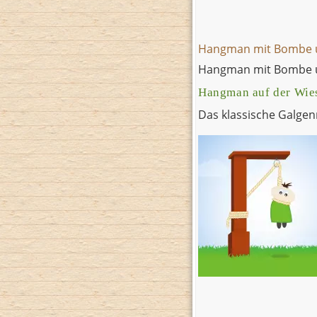
Hangman mit Bombe u
Hangman mit Bombe u
Hangman auf der Wie
Das klassische Galge