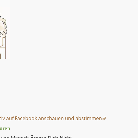
iv auf Facebook anschauen und abstimmen
uren
 von Mensch-Ärgere-Dich-Nicht