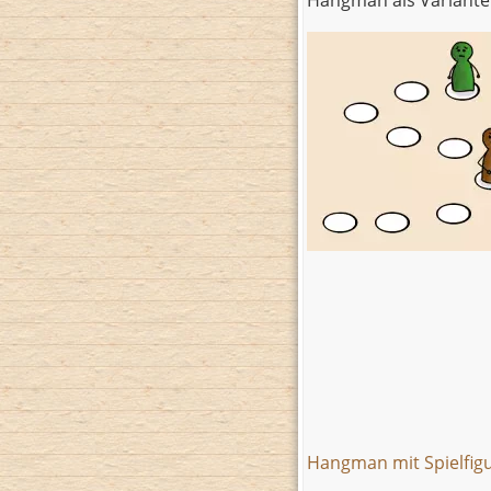
Hangman mit Spielfig