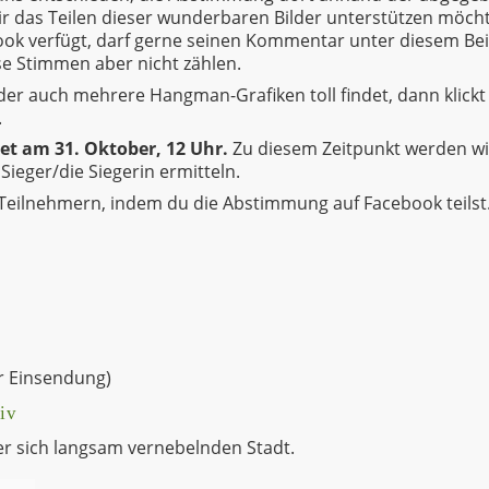
ir das Teilen dieser wunderbaren Bilder unterstützen möch
ook verfügt, darf gerne seinen Kommentar unter diesem Bei
se Stimmen aber nicht zählen.
er auch mehrere Hangman-Grafiken toll findet, dann klickt 
.
t am 31. Oktober, 12 Uhr.
Zu diesem Zeitpunkt werden wi
ieger/die Siegerin ermitteln.
n Teilnehmern, indem du die Abstimmung auf Facebook teilst
er Einsendung)
iv
r sich langsam vernebelnden Stadt.