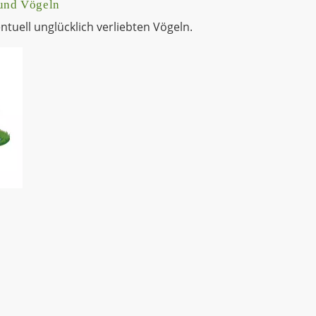
und Vögeln
tuell unglücklich verliebten Vögeln.