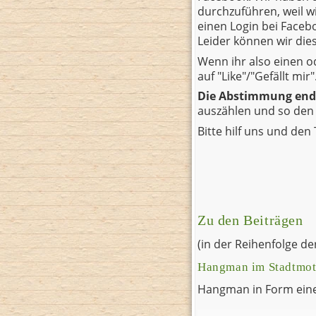
durchzuführen, weil w
einen Login bei Faceb
Leider können wir die
Wenn ihr also einen od
auf "Like"/"Gefällt mir"
Die Abstimmung ende
auszählen und so den S
Bitte hilf uns und de
Zu den Beiträgen
(in der Reihenfolge d
Hangman im Stadtmot
Hangman in Form eine