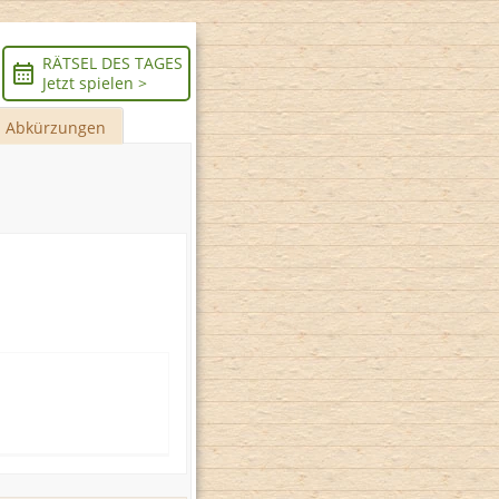
RÄTSEL DES TAGES
Jetzt spielen >
Abkürzungen