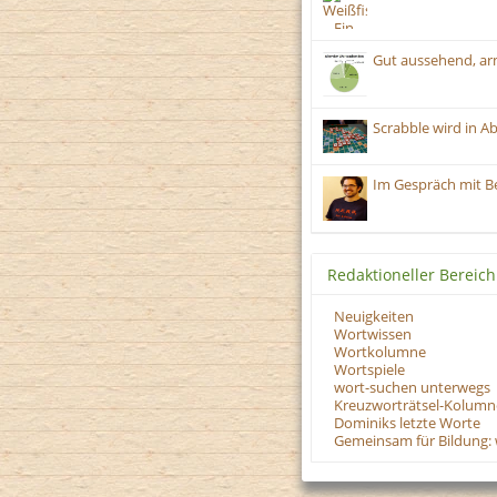
Gut aussehend, ar
Scrabble wird in A
Im Gespräch mit B
Redaktioneller Bereich
Neuigkeiten
Wortwissen
Wortkolumne
Wortspiele
wort-suchen unterwegs
Kreuzworträtsel-Kolumn
Dominiks letzte Worte
Gemeinsam für Bildung: 