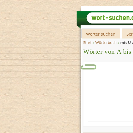
Wörter suchen
Sc
Start
»
Wörterbuch
»
mit U
Wörter von A bis