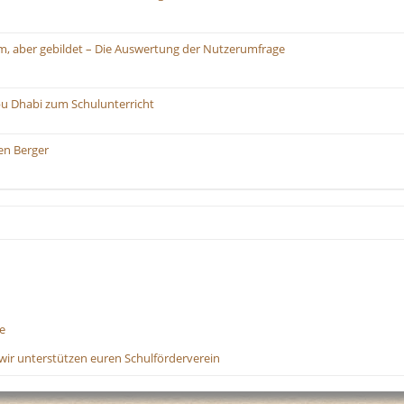
m, aber gebildet – Die Auswertung der Nutzerumfrage
bu Dhabi zum Schulunterricht
en Berger
e
wir unterstützen euren Schulförderverein