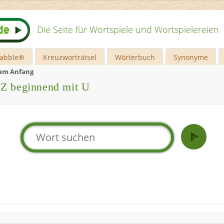
Die Seite für Wortspiele und Wortspielereien
rabble®
Kreuzworträtsel
Wörterbuch
Synonyme
 am Anfang
 Z beginnend mit U