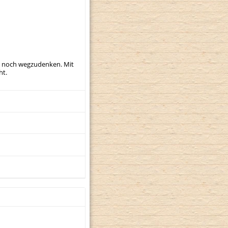
m noch wegzudenken. Mit
ht.