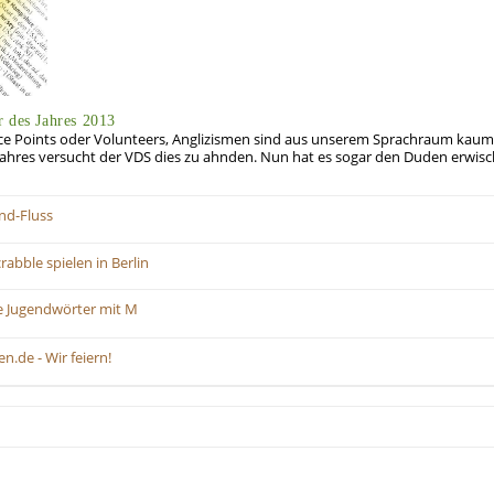
r des Jahres 2013
ice Points oder Volunteers, Anglizismen sind aus unserem Sprachraum kau
hres versucht der VDS dies zu ahnden. Nun hat es sogar den Duden erwisc
nd-Fluss
bble spielen in Berlin
lle Jugendwörter mit M
n.de - Wir feiern!