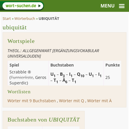
Start
»
Wörterbuch
»
UBIQUITÄT
ubiquität
Wortspiele
THEOL.: ALLGEGENWART [ERGÄNZUNGSVOKABULAR
UNIVERSALDUDEN]
Spiel
Buchstaben
Punkte
Scrabble ®
U
B
I
Q
U
I
–
–
–
–
–
1
3
1
10
1
1
(
Turnierliste
,
Geros
25
T
Ä
T
–
–
–
1
6
1
Superdic
)
Wortlisten
Wörter mit 9 Buchstaben
,
Wörter mit Q
,
Wörter mit Ä
Buchstaben von
UBIQUITÄT