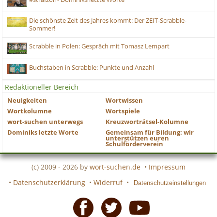
Die schönste Zeit des Jahres kommt: Der ZEIT-Scrabble-
Sommer!
Scrabble in Polen: Gespräch mit Tomasz Lempart
Buchstaben in Scrabble: Punkte und Anzahl
Redaktioneller Bereich
Neuigkeiten
Wortwissen
Wortkolumne
Wortspiele
wort-suchen unterwegs
Kreuzworträtsel-Kolumne
Dominiks letzte Worte
Gemeinsam für Bildung: wir
unterstützen euren
Schulförderverein
(c) 2009 - 2026 by
wort-suchen.de
•
Impressum
•
Datenschutzerklärung
•
Widerruf
•
Datenschutzeinstellungen