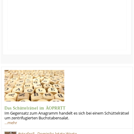
Das Schüttelrätsel im ÄOPRRTT
Im Gegensatz zum Anagramm handelt es sich bei einem Schüttelrätsel
um zentrifugierten Buchstabensalat.
…mehr
#strafzoll - Dominiks letzte Worte