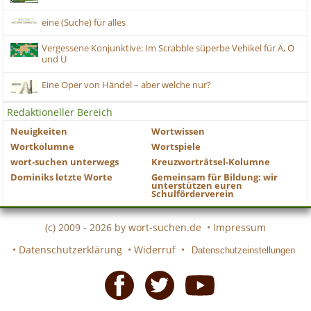
eine (Suche) für alles
Vergessene Konjunktive: Im Scrabble süperbe Vehikel für Ä, Ö
und Ü
Eine Oper von Händel – aber welche nur?
Redaktioneller Bereich
Neuigkeiten
Wortwissen
Wortkolumne
Wortspiele
wort-suchen unterwegs
Kreuzworträtsel-Kolumne
Dominiks letzte Worte
Gemeinsam für Bildung: wir
unterstützen euren
Schulförderverein
(c) 2009 - 2026 by
wort-suchen.de
•
Impressum
•
Datenschutzerklärung
•
Widerruf
•
Datenschutzeinstellungen