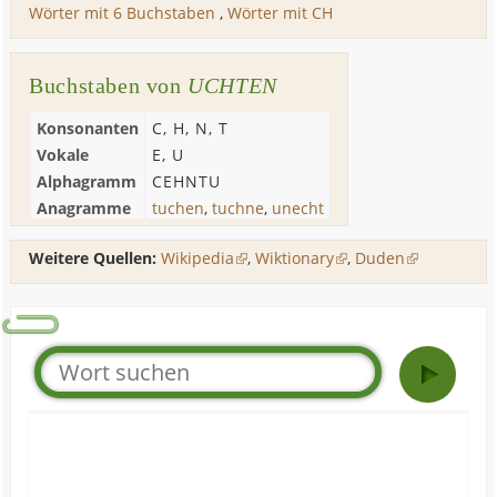
Wörter mit 6 Buchstaben
,
Wörter mit CH
Buchstaben von
UCHTEN
Konsonanten
C
,
H
,
N
,
T
Vokale
E
,
U
Alphagramm
CEHNTU
Anagramme
tuchen
,
tuchne
,
unecht
Weitere Quellen:
Wikipedia
,
Wiktionary
,
Duden