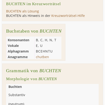
BUCHTEN im Kreuzworträtsel
BUCHTEN als Lösung
BUCHTEN als Hinweis in der
Kreuzworträtsel-Hilfe
Buchstaben von
BUCHTEN
Konsonanten
B
,
C
,
H
,
N
,
T
Vokale
E
,
U
Alphagramm
BCEHNTU
Anagramme
chutben
Grammatik von
BUCHTEN
Morphologie von
BUCHTEN
Buchten
Substantiv
(
neutrum
)