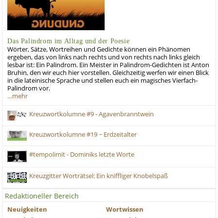
Das Palindrom im Alltag und der Poesie
Wörter, Sätze, Wortreihen und Gedichte können ein Phänomen
ergeben, das von links nach rechts und von rechts nach links gleich
lesbar ist: Ein Palindrom. Ein Meister in Palindrom-Gedichten ist Anton
Bruhin, den wir euch hier vorstellen. Gleichzeitig werfen wir einen Blick
in die lateinische Sprache und stellen euch ein magisches Vierfach-
Palindrom vor.
…mehr
Kreuzwortkolumne #9 - Agavenbranntwein
Kreuzwortkolumne #19 ~ Erdzeitalter
#tempolimit - Dominiks letzte Worte
Kreuzgitter Worträtsel: Ein kniffliger Knobelspaß
Redaktioneller Bereich
Neuigkeiten
Wortwissen