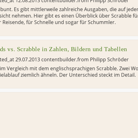
ated_at
12.08.2013
contentbuilder.from
Philipp Schröder
 bunt. Es gibt mittlerweile zahlreiche Ausgaben, die auf jed
icht nehmen. Hier gibt es einen Überblick über Scrabble für
 Reisende, für Schnelle und sogar für Schummler.
ds vs. Scrabble in Zahlen, Bildern und Tabellen
ated_at
29.07.2013
contentbuilder.from
Philipp Schröder
im Vergleich mit dem englischsprachigen Scrabble. Zwei Wor
elablauf ziemlich ähneln. Der Unterschied steckt im Detail.