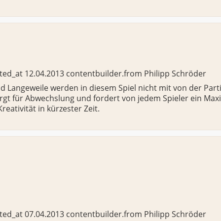
ated_at
12.04.2013
contentbuilder.from
Philipp Schröder
 Langeweile werden in diesem Spiel nicht mit von der Parti
orgt für Abwechslung und fordert von jedem Spieler ein Ma
eativität in kürzester Zeit.
ated_at
07.04.2013
contentbuilder.from
Philipp Schröder