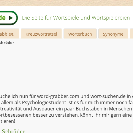
Die Seite für Wortspiele und Wortspielereien
rabble®
Kreuzworträtsel
Wörterbuch
Synonyme
Schröder
tauche ich nun für word-grabber.com und wort-suchen.de in 
 allem als Psychologiestudent ist es für mich immer noch fa
 Kreativität und Ausdauer ein paar Buchstaben in Mensche
ortbesessenen besser zu verstehen, könnt ihr mir gern eine
tieren!
p Schröder