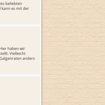
des beliebten
d kann es mit der
Hier haben wir
lt. Vielleicht
 Galgenraten anders