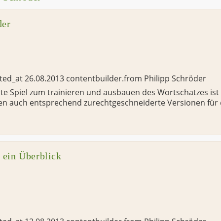
der
ated_at
26.08.2013
contentbuilder.from
Philipp Schröder
e Spiel zum trainieren und ausbauen des Wortschatzes ist 
eren auch entsprechend zurechtgeschneiderte Versionen für 
- ein Überblick