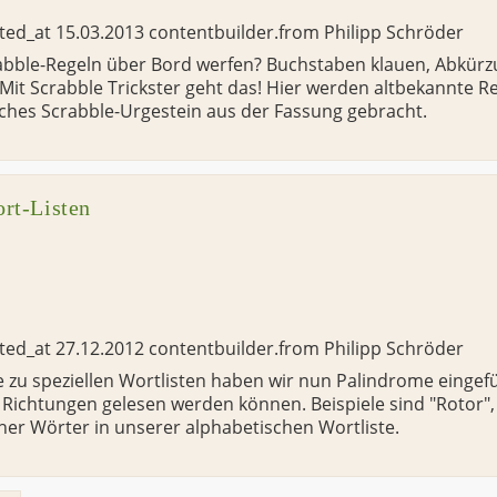
ated_at
15.03.2013
contentbuilder.from
Philipp Schröder
rabble-Regeln über Bord werfen? Buchstaben klauen, Abkür
it Scrabble Trickster geht das! Hier werden altbekannte R
ches Scrabble-Urgestein aus der Fassung gebracht.
rt-Listen
ated_at
27.12.2012
contentbuilder.from
Philipp Schröder
e zu speziellen Wortlisten haben wir nun Palindrome eingef
e Richtungen gelesen werden können. Beispiele sind "Rotor", 
er Wörter in unserer alphabetischen Wortliste.