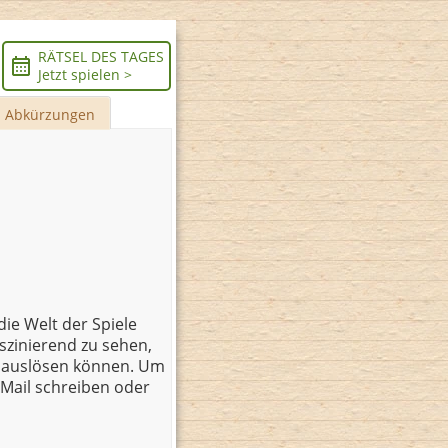
RÄTSEL DES TAGES
Jetzt spielen >
Abkürzungen
die Welt der Spiele
szinierend zu sehen,
n auslösen können. Um
 Mail schreiben oder