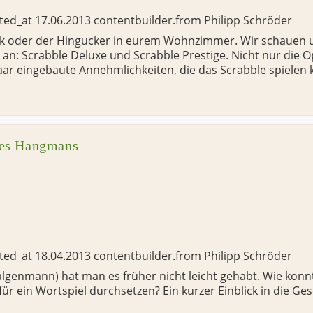
ated_at
17.06.2013
contentbuilder.from
Philipp Schröder
nk oder der Hingucker in eurem Wohnzimmer. Wir schauen u
n: Scrabble Deluxe und Scrabble Prestige. Nicht nur die O
ar eingebaute Annehmlichkeiten, die das Scrabble spielen
des Hangmans
ated_at
18.04.2013
contentbuilder.from
Philipp Schröder
lgenmann) hat man es früher nicht leicht gehabt. Wie konnt
ür ein Wortspiel durchsetzen? Ein kurzer Einblick in die Ges