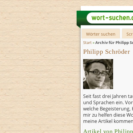
Wörter suchen
Sc
Start
»
Archiv für Philipp 
Philipp Schröder
Seit fast drei Jahren 
und Sprachen ein. Vor
welche Begeisterung,
mir zu helfen diese W
meine Artikel kommen
Artikel von Philip