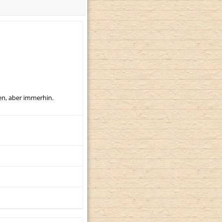
men, aber immerhin.