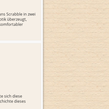
ns Scrabble in zwei
ptik überzeugt,
 komfortabler
e sich diese
chichte dieses