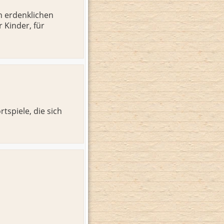
en erdenklichen
 Kinder, für
tspiele, die sich