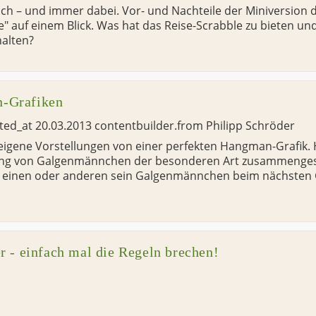
isch – und immer dabei. Vor- und Nachteile der Miniversion 
e" auf einem Blick. Was hat das Reise-Scrabble zu bieten un
halten?
-Grafiken
ated_at
20.03.2013
contentbuilder.from
Philipp Schröder
 eigene Vorstellungen von einer perfekten Hangman-Grafik. 
tung von Galgenmännchen der besonderen Art zusammengestel
den einen oder anderen sein Galgenmännchen beim nächsten
r - einfach mal die Regeln brechen!