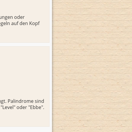
zungen oder
egeln auf den Kopf
ügt. Palindrome sind
"Level" oder "Ebbe".