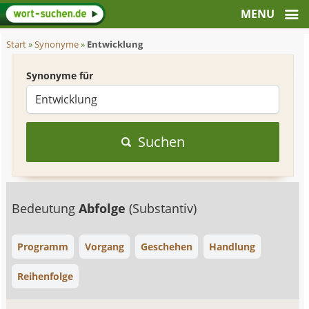
Start
»
Synonyme
»
Entwicklung
Synonyme für
Suchen
Bedeutung
Abfolge
(Substantiv)
Programm
Vorgang
Geschehen
Handlung
Reihenfolge