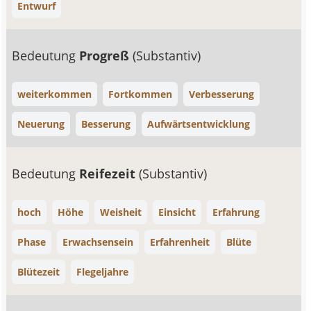
Entwurf
Bedeutung
Progreß
(Substantiv)
weiterkommen
Fortkommen
Verbesserung
Neuerung
Besserung
Aufwärtsentwicklung
Bedeutung
Reifezeit
(Substantiv)
hoch
Höhe
Weisheit
Einsicht
Erfahrung
Phase
Erwachsensein
Erfahrenheit
Blüte
Blütezeit
Flegeljahre