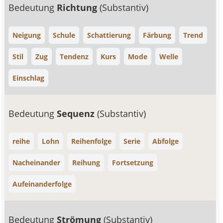
Bedeutung
Richtung
(Substantiv)
Neigung
Schule
Schattierung
Färbung
Trend
Stil
Zug
Tendenz
Kurs
Mode
Welle
Einschlag
Bedeutung
Sequenz
(Substantiv)
reihe
Lohn
Reihenfolge
Serie
Abfolge
Nacheinander
Reihung
Fortsetzung
Aufeinanderfolge
Bedeutung
Strömung
(Substantiv)