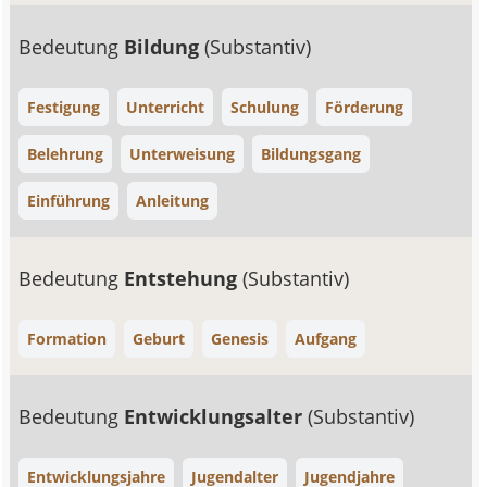
Bedeutung
Bildung
(Substantiv)
Festigung
Unterricht
Schulung
Förderung
Belehrung
Unterweisung
Bildungsgang
Einführung
Anleitung
Bedeutung
Entstehung
(Substantiv)
Formation
Geburt
Genesis
Aufgang
Bedeutung
Entwicklungsalter
(Substantiv)
Entwicklungsjahre
Jugendalter
Jugendjahre