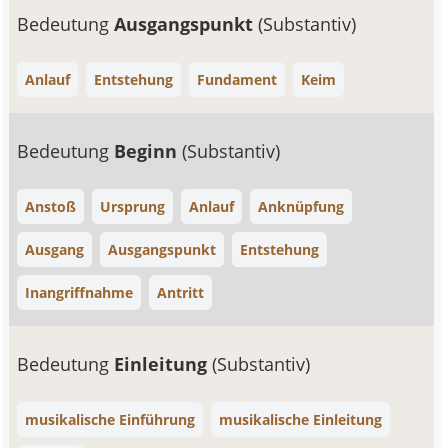
Bedeutung
Ausgangspunkt
(Substantiv)
Anlauf
Entstehung
Fundament
Keim
Bedeutung
Beginn
(Substantiv)
Anstoß
Ursprung
Anlauf
Anknüpfung
Ausgang
Ausgangspunkt
Entstehung
Inangriffnahme
Antritt
Bedeutung
Einleitung
(Substantiv)
musikalische Einführung
musikalische Einleitung