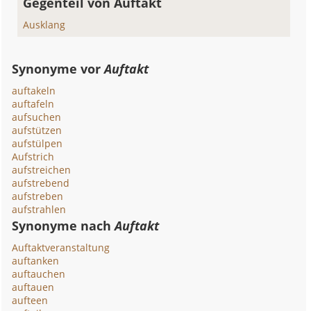
Gegenteil von Auftakt
Ausklang
Synonyme vor
Auftakt
auftakeln
auftafeln
aufsuchen
aufstützen
aufstülpen
Aufstrich
aufstreichen
aufstrebend
aufstreben
aufstrahlen
Synonyme nach
Auftakt
Auftaktveranstaltung
auftanken
auftauchen
auftauen
aufteen