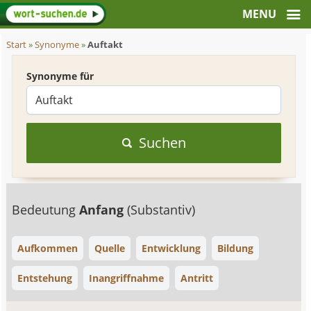
Start
»
Synonyme
»
Auftakt
Synonyme für
Suchen
Bedeutung
Anfang
(Substantiv)
Aufkommen
Quelle
Entwicklung
Bildung
Entstehung
Inangriffnahme
Antritt