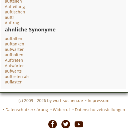
aufteilen
Aufteilung
auftischen
auftr
Auftrag
ähnliche Synonyme
auffalten
auftanken
aufwarten
aufhalten
Auftreten
Aufwärter
aufwärts
auftreten als
auflasten
(c) 2009 - 2026 by
wort-suchen.de
•
Impressum
•
Datenschutzerklärung
•
Widerruf
•
Datenschutzeinstellungen