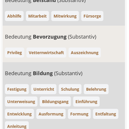
Bedeutung
Beistand
(Substantiv)
Abhilfe
Mitarbeit
Mitwirkung
Fürsorge
Bedeutung
Bevorzugung
(Substantiv)
Privileg
Vetternwirtschaft
Auszeichnung
Bedeutung
Bildung
(Substantiv)
Festigung
Unterricht
Schulung
Belehrung
Unterweisung
Bildungsgang
Einführung
Entwicklung
Ausformung
Formung
Entfaltung
Anleitung