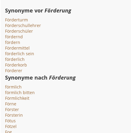
Synonyme vor
Förderung
Förderturm
Förderschullehrer
Förderschüler
fördernd
fördern
Fördermittel
förderlich sein
förderlich
Förderkorb
Förderer
Synonyme nach
Förderung
förmlich
förmlich bitten
Förmlichkeit
Förne
Förster
Försterin
Fötus
Fötzel
Fog