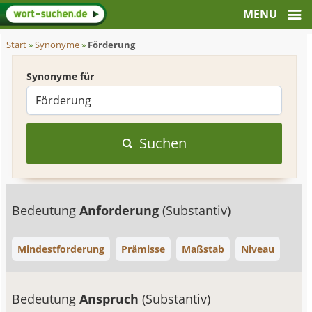
Start
»
Synonyme
»
Förderung
Synonyme für
Suchen
Bedeutung
Anforderung
(Substantiv)
Mindestforderung
Prämisse
Maßstab
Niveau
Bedeutung
Anspruch
(Substantiv)