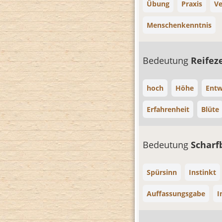
Übung
Praxis
Ve
Menschenkenntnis
Bedeutung
Reifez
hoch
Höhe
Entw
Erfahrenheit
Blüte
Bedeutung
Scharf
Spürsinn
Instinkt
Auffassungsgabe
I