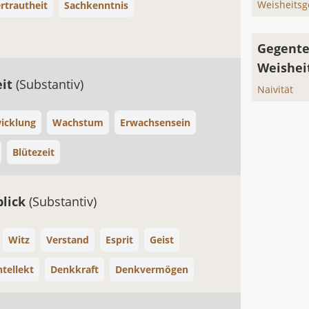
Weisheitsg
rtrautheit
Sachkenntnis
Gegente
Weishei
eit
(Substantiv)
Naivität
icklung
Wachstum
Erwachsensein
Blütezeit
blick
(Substantiv)
Witz
Verstand
Esprit
Geist
ntellekt
Denkkraft
Denkvermögen