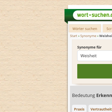
Wörter suchen
Sc
Start
»
Synonyme
»
Weishei
Synonyme für
Bedeutung
Erkenn
Praxis
Vertrautheit