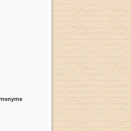
Synonyme