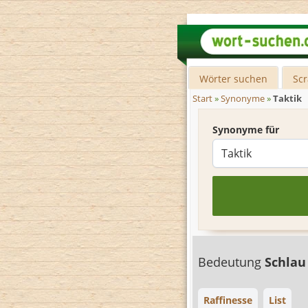
Wörter suchen
Sc
Start
»
Synonyme
»
Taktik
Synonyme für
Bedeutung
Schla
Raffinesse
List