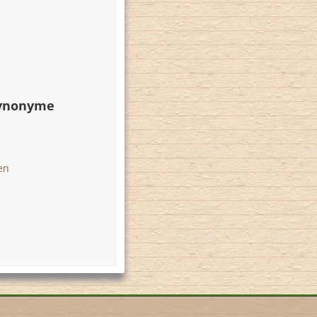
Synonyme
en