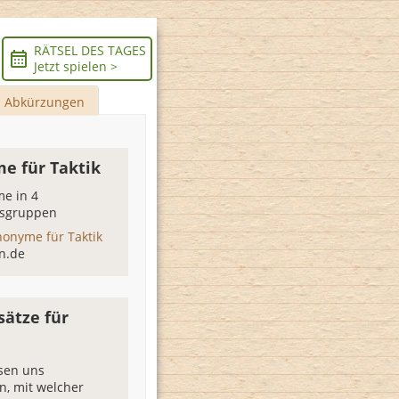
RÄTSEL DES TAGES
Jetzt spielen >
Abkürzungen
e für Taktik
e in 4
sgruppen
nonyme für Taktik
n.de
sätze für
sen uns
n, mit welcher