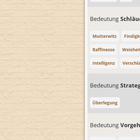
Bedeutung
Schlä
Mutterwitz
Findigk
Raffinesse
Weishei
Intelligenz
Verschl
Bedeutung
Strate
Überlegung
Bedeutung
Vorge