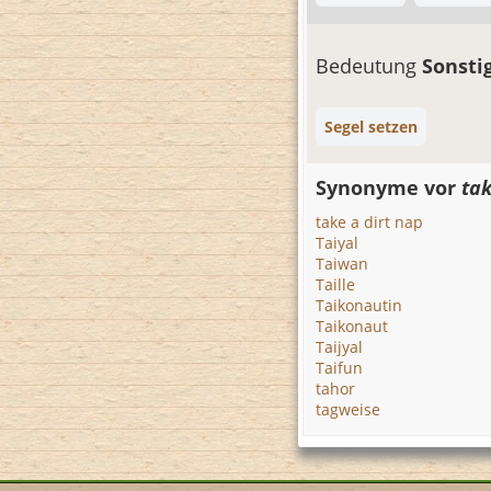
Bedeutung
Sonsti
Segel setzen
Synonyme vor
tak
take a dirt nap
Taiyal
Taiwan
Taille
Taikonautin
Taikonaut
Taijyal
Taifun
tahor
tagweise