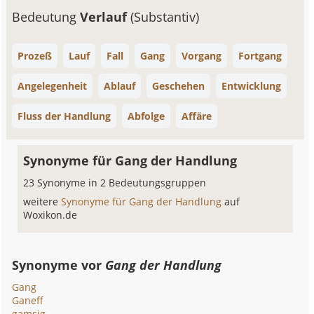
Bedeutung
Verlauf
(Substantiv)
Prozeß
Lauf
Fall
Gang
Vorgang
Fortgang
Angelegenheit
Ablauf
Geschehen
Entwicklung
Fluss der Handlung
Abfolge
Affäre
Synonyme für Gang der Handlung
23 Synonyme in 2 Bedeutungsgruppen
weitere
Synonyme für Gang der Handlung
auf
Woxikon.de
Synonyme vor
Gang der Handlung
Gang
Ganeff
gamsig