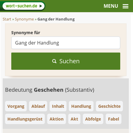
Start
»
Synonyme
»
Gang der Handlung
Synonyme für
Suchen
Bedeutung
Geschehen
(Substantiv)
Vorgang
Ablauf
Inhalt
Handlung
Geschichte
Handlungsgerüst
Aktion
Akt
Abfolge
Fabel