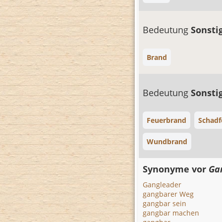
Bedeutung
Sonsti
Brand
Bedeutung
Sonsti
Feuerbrand
Schadf
Wundbrand
Synonyme vor
Ga
Gangleader
gangbarer Weg
gangbar sein
gangbar machen