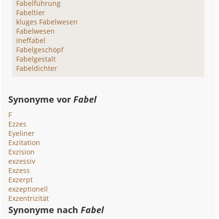
Fabelführung
Fabeltier
kluges Fabelwesen
Fabelwesen
ineffabel
Fabelgeschöpf
Fabelgestalt
Fabeldichter
Synonyme vor
Fabel
F
Ezzes
Eyeliner
Exzitation
Exzision
exzessiv
Exzess
Exzerpt
exzeptionell
Exzentrizität
Synonyme nach
Fabel