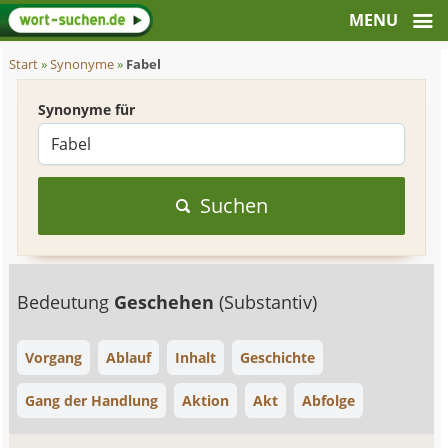
Start
»
Synonyme
»
Fabel
Synonyme für
Suchen
Bedeutung
Geschehen
(Substantiv)
Vorgang
Ablauf
Inhalt
Geschichte
Gang der Handlung
Aktion
Akt
Abfolge