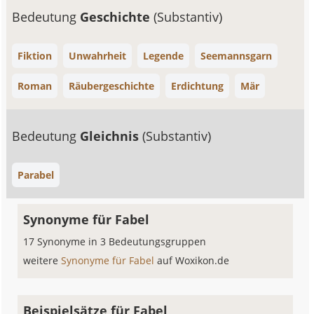
Bedeutung
Geschichte
(Substantiv)
Fiktion
Unwahrheit
Legende
Seemannsgarn
Roman
Räubergeschichte
Erdichtung
Mär
Bedeutung
Gleichnis
(Substantiv)
Parabel
Synonyme für Fabel
17 Synonyme in 3 Bedeutungsgruppen
weitere
Synonyme für Fabel
auf Woxikon.de
Beispielsätze für Fabel