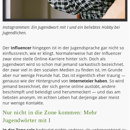
Instagrammen: Ein Jugendwort mit I und ein beliebtes Hobby bei
Jugendlichen.
Der
Influencer
hingegen ist in der Jugendsprache gar nicht so
einflussreich, wie er klingt. Normalerweise hat der Influencer
zwar eine steile Online-Karriere hinter sich. Doch als
Jugendwort wird so schon mal jemand sarkastisch bezeichnet,
der zwar viel in den sozialen Medien zu finden ist, im Grunde
aber nur wenige Freunde hat. Das ist eigentlich eher traurig —
genauso wie der Hintergrund von
Interneteier haben
. So wird
jemand bezeichnet, der sich gerne online austobt, andere
beschimpft und beleidigt und herummeckert — und das am
liebsten anonym. Im echten Leben hat derjenige aber meist
nur wenige Kontakte.
Nur nicht in die Zone kommen: Mehr
Jugendwörter mit I
In der Zone sein
bedeutet nichts anderes als unkonzentriert zu