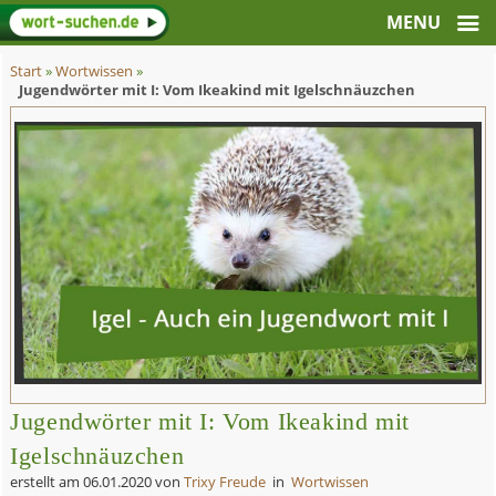
Start
»
Wortwissen
»
Jugendwörter mit I: Vom Ikeakind mit Igelschnäuzchen
Jugendwörter mit I: Vom Ikeakind mit
Igelschnäuzchen
erstellt am
06.01.2020
von
Trixy Freude
in
Wortwissen