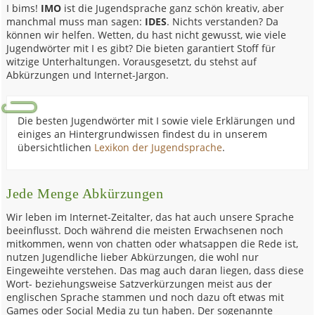
I bims!
IMO
ist die Jugendsprache ganz schön kreativ, aber
manchmal muss man sagen:
IDES
. Nichts verstanden? Da
können wir helfen. Wetten, du hast nicht gewusst, wie viele
Jugendwörter mit I es gibt? Die bieten garantiert Stoff für
witzige Unterhaltungen. Vorausgesetzt, du stehst auf
Abkürzungen und Internet-Jargon.
Die besten Jugendwörter mit I sowie viele Erklärungen und
einiges an Hintergrundwissen findest du in unserem
übersichtlichen
Lexikon der Jugendsprache
.
Jede Menge Abkürzungen
Wir leben im Internet-Zeitalter, das hat auch unsere Sprache
beeinflusst. Doch während die meisten Erwachsenen noch
mitkommen, wenn von chatten oder whatsappen die Rede ist,
nutzen Jugendliche lieber Abkürzungen, die wohl nur
Eingeweihte verstehen. Das mag auch daran liegen, dass diese
Wort- beziehungsweise Satzverkürzungen meist aus der
englischen Sprache stammen und noch dazu oft etwas mit
Games oder Social Media zu tun haben. Der sogenannte