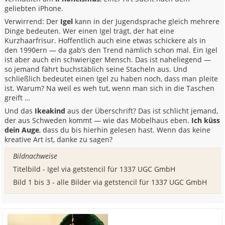
geliebten iPhone.
Verwirrend: Der
Igel
kann in der Jugendsprache gleich mehrere
Dinge bedeuten. Wer einen Igel trägt, der hat eine
Kurzhaarfrisur. Hoffentlich auch eine etwas schickere als in
den 1990ern — da gab’s den Trend nämlich schon mal. Ein Igel
ist aber auch ein schwieriger Mensch. Das ist naheliegend —
so jemand fährt buchstäblich seine Stacheln aus. Und
schließlich bedeutet einen Igel zu haben noch, dass man pleite
ist. Warum? Na weil es weh tut, wenn man sich in die Taschen
greift …
Und das
Ikeakind
aus der Überschrift? Das ist schlicht jemand,
der aus Schweden kommt — wie das Möbelhaus eben.
Ich küss
dein Auge
, dass du bis hierhin gelesen hast. Wenn das keine
kreative Art ist, danke zu sagen?
Bildnachweise
Titelbild - Igel via getstencil für 1337 UGC GmbH
Bild 1 bis 3 - alle Bilder via getstencil für 1337 UGC GmbH