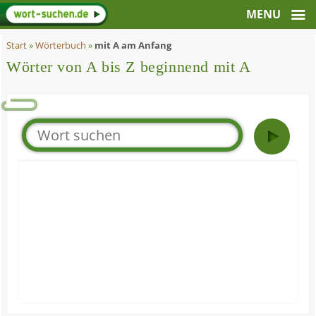
Start
»
Wörterbuch
»
mit A am Anfang
Wörter von A bis Z beginnend mit A