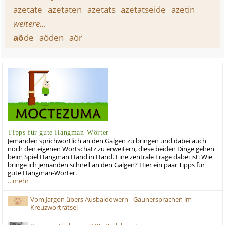
azetate
azetaten
azetats
azetatseide
azetin
weitere…
aö
de
aöden
aör
Tipps für gute Hangman-Wörter
Jemanden sprichwörtlich an den Galgen zu bringen und dabei auch
noch den eigenen Wortschatz zu erweitern, diese beiden Dinge gehen
beim Spiel Hangman Hand in Hand. Eine zentrale Frage dabei ist: Wie
bringe ich jemanden schnell an den Galgen? Hier ein paar Tipps für
gute Hangman-Wörter.
…mehr
Vom Jargon übers Ausbaldowern - Gaunersprachen im
Kreuzworträtsel