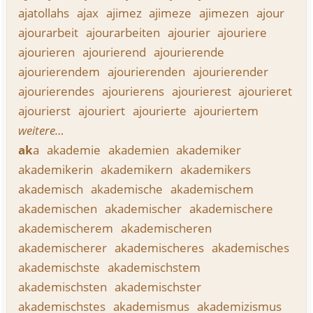
ajatollahs
ajax
ajimez
ajimeze
ajimezen
ajour
ajourarbeit
ajourarbeiten
ajourier
ajouriere
ajourieren
ajourierend
ajourierende
ajourierendem
ajourierenden
ajourierender
ajourierendes
ajourierens
ajourierest
ajourieret
ajourierst
ajouriert
ajourierte
ajouriertem
weitere…
ak
a
akademie
akademien
akademiker
akademikerin
akademikern
akademikers
akademisch
akademische
akademischem
akademischen
akademischer
akademischere
akademischerem
akademischeren
akademischerer
akademischeres
akademisches
akademischste
akademischstem
akademischsten
akademischster
akademischstes
akademismus
akademizismus