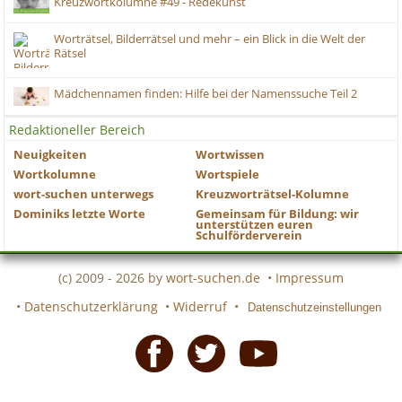
Kreuzwortkolumne #49 - Redekunst
Worträtsel, Bilderrätsel und mehr – ein Blick in die Welt der
Rätsel
Mädchennamen finden: Hilfe bei der Namenssuche Teil 2
Redaktioneller Bereich
Neuigkeiten
Wortwissen
Wortkolumne
Wortspiele
wort-suchen unterwegs
Kreuzworträtsel-Kolumne
Dominiks letzte Worte
Gemeinsam für Bildung: wir
unterstützen euren
Schulförderverein
(c) 2009 - 2026 by
wort-suchen.de
•
Impressum
•
Datenschutzerklärung
•
Widerruf
•
Datenschutzeinstellungen
Facebook
Twitter
Youtube