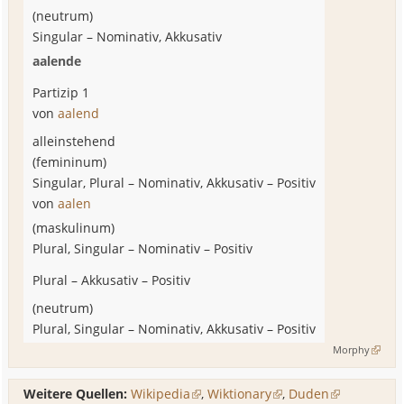
(
neutrum
)
Singular
–
Nominativ, Akkusativ
aalende
Partizip 1
von
aalend
alleinstehend
(
femininum
)
Singular, Plural
–
Nominativ, Akkusativ
–
Positiv
von
aalen
(
maskulinum
)
Plural, Singular
–
Nominativ
–
Positiv
Plural
–
Akkusativ
–
Positiv
(
neutrum
)
Plural, Singular
–
Nominativ, Akkusativ
–
Positiv
Morphy
Weitere Quellen:
Wikipedia
,
Wiktionary
,
Duden