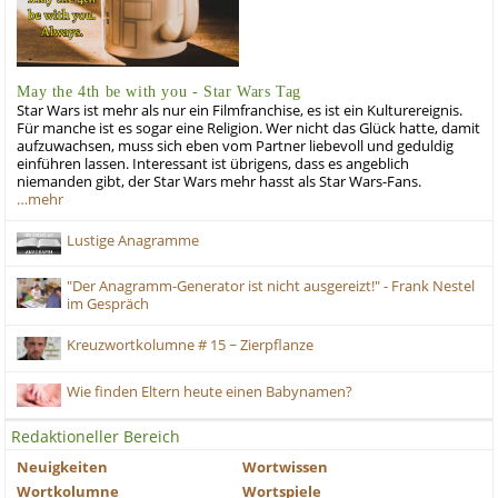
May the 4th be with you - Star Wars Tag
Star Wars ist mehr als nur ein Filmfranchise, es ist ein Kulturereignis.
Für manche ist es sogar eine Religion. Wer nicht das Glück hatte, damit
aufzuwachsen, muss sich eben vom Partner liebevoll und geduldig
einführen lassen. Interessant ist übrigens, dass es angeblich
niemanden gibt, der Star Wars mehr hasst als Star Wars-Fans.
…mehr
Lustige Anagramme
"Der Anagramm-Generator ist nicht ausgereizt!" - Frank Nestel
im Gespräch
Kreuzwortkolumne # 15 ~ Zierpflanze
Wie finden Eltern heute einen Babynamen?
Redaktioneller Bereich
Neuigkeiten
Wortwissen
Wortkolumne
Wortspiele