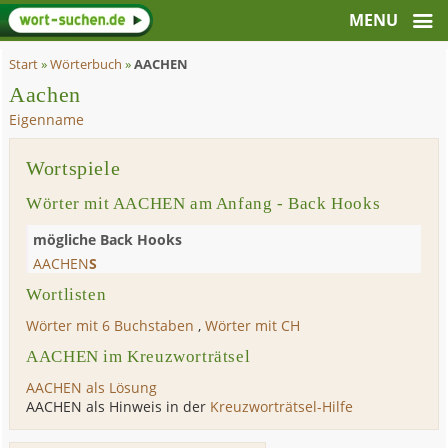
Start
»
Wörterbuch
»
AACHEN
Aachen
Eigenname
Wortspiele
Wörter mit AACHEN am Anfang - Back Hooks
mögliche Back Hooks
AACHEN
S
Wortlisten
Wörter mit 6 Buchstaben
,
Wörter mit CH
AACHEN im Kreuzworträtsel
AACHEN als Lösung
AACHEN als Hinweis in der
Kreuzworträtsel-Hilfe