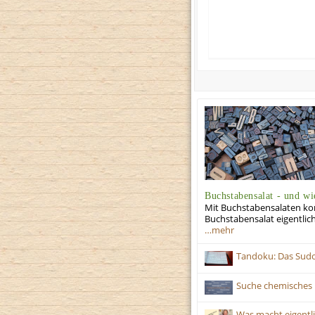
Buchstabensalat - und wi
Mit Buchstabensalaten kom
Buchstabensalat eigentlich
…mehr
Tandoku: Das Sudo
Suche chemisches 
Was macht eigentl