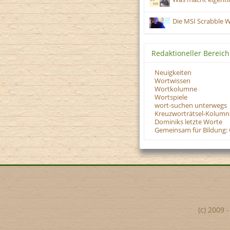
Die MSI Scrabble 
Redaktioneller Bereich
Neuigkeiten
Wortwissen
Wortkolumne
Wortspiele
wort-suchen unterwegs
Kreuzworträtsel-Kolumn
Dominiks letzte Worte
Gemeinsam für Bildung: 
(c) 2009 