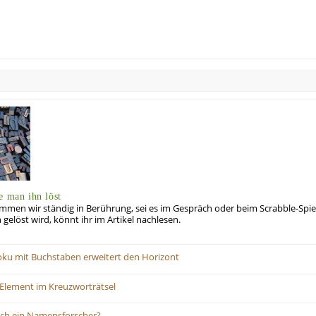
e man ihn löst
men wir ständig in Berührung, sei es im Gespräch oder beim Scrabble-Spie
 gelöst wird, könnt ihr im Artikel nachlesen.
ku mit Buchstaben erweitert den Horizont
Element im Kreuzworträtsel
ich ein Namensforscher?