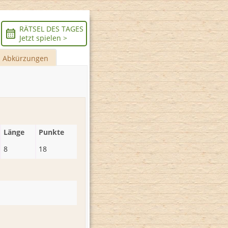
RÄTSEL DES TAGES
Jetzt spielen >
Abkürzungen
Länge
Punkte
8
18