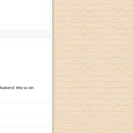
leabend. Wie so ein