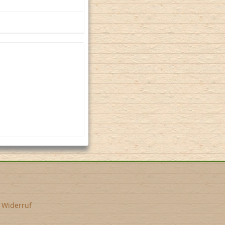
•
Widerruf